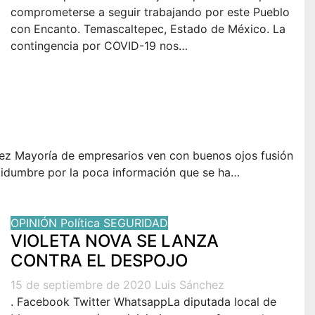
comprometerse a seguir trabajando por este Pueblo
con Encanto. Temascaltepec, Estado de México. La
contingencia por COVID-19 nos…
nez Mayoría de empresarios ven con buenos ojos fusión
rtidumbre por la poca información que se ha…
OPINIÓN
Política
SEGURIDAD
VIOLETA NOVA SE LANZA
CONTRA EL DESPOJO
15 de septiembre de 2020
Luis Sánchez
. Facebook Twitter WhatsappLa diputada local de