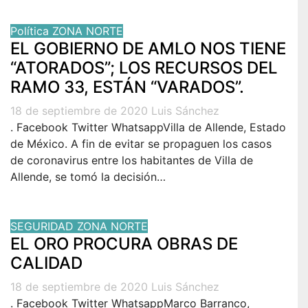
Política
ZONA NORTE
EL GOBIERNO DE AMLO NOS TIENE
“ATORADOS”; LOS RECURSOS DEL
RAMO 33, ESTÁN “VARADOS”.
18 de septiembre de 2020
Luis Sánchez
. Facebook Twitter WhatsappVilla de Allende, Estado
de México. A fin de evitar se propaguen los casos
de coronavirus entre los habitantes de Villa de
Allende, se tomó la decisión…
SEGURIDAD
ZONA NORTE
EL ORO PROCURA OBRAS DE
CALIDAD
18 de septiembre de 2020
Luis Sánchez
. Facebook Twitter WhatsappMarco Barranco,