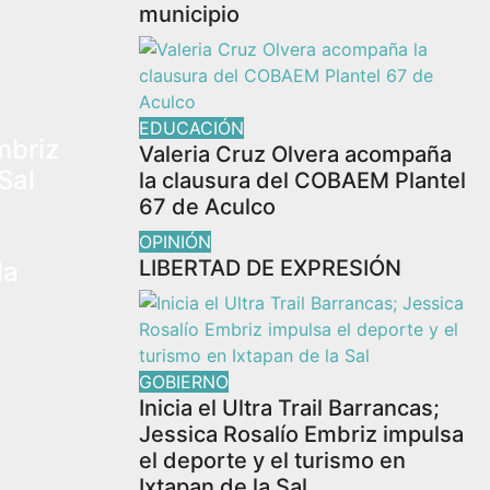
municipio
EDUCACIÓN
mbriz
Valeria Cruz Olvera acompaña
Sal
la clausura del COBAEM Plantel
67 de Aculco
OPINIÓN
LIBERTAD DE EXPRESIÓN
la
GOBIERNO
Inicia el Ultra Trail Barrancas;
Jessica Rosalío Embriz impulsa
el deporte y el turismo en
Ixtapan de la Sal