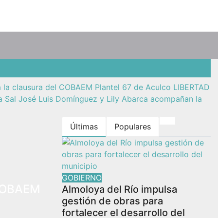
 la clausura del COBAEM Plantel 67 de Aculco
LIBERTAD
a Sal
José Luis Domínguez y Lily Abarca acompañan la
Últimas
Populares
GOBIERNO
 COBAEM
Almoloya del Río impulsa
gestión de obras para
fortalecer el desarrollo del