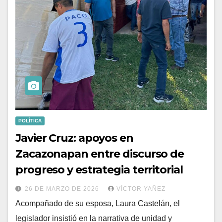
POLÍTICA
Javier Cruz: apoyos en
Zacazonapan entre discurso de
progreso y estrategia territorial
26 DE MARZO DE 2026
VÍCTOR YAÑEZ
Acompañado de su esposa, Laura Castelán, el
legislador insistió en la narrativa de unidad y