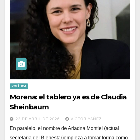
POLÍTICA
Morena: el tablero ya es de Claudia
Sheinbaum
22 DE ABRIL DE 2026
VÍCTOR YAÑEZ
En paralelo, el nombre de Ariadna Montiel (actual
secretaria del Bienestar)empieza a tomar forma como