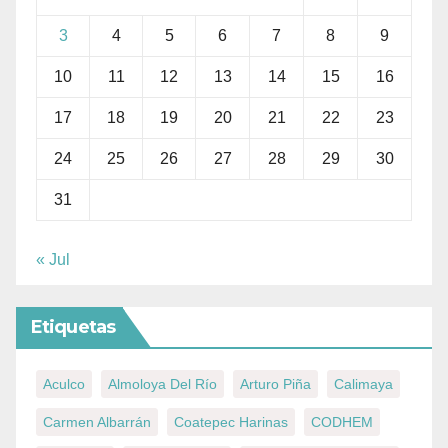
3
4
5
6
7
8
9
10
11
12
13
14
15
16
17
18
19
20
21
22
23
24
25
26
27
28
29
30
31
« Jul
Etiquetas
Aculco
Almoloya Del Río
Arturo Piña
Calimaya
Carmen Albarrán
Coatepec Harinas
CODHEM