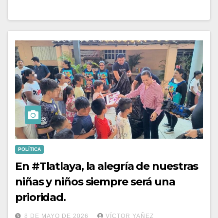
POLÍTICA
En #Tlatlaya, la alegría de nuestras
niñas y niños siempre será una
prioridad.
8 DE MAYO DE 2026
VÍCTOR YAÑEZ