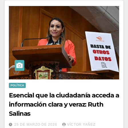
POLÍTICA
Esencial que la ciudadanía acceda a
información clara y veraz: Ruth
Salinas
25 DE MARZO DE 2026
VÍCTOR YAÑEZ