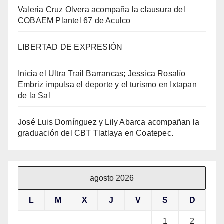
Valeria Cruz Olvera acompaña la clausura del
COBAEM Plantel 67 de Aculco
LIBERTAD DE EXPRESIÓN
Inicia el Ultra Trail Barrancas; Jessica Rosalío
Embriz impulsa el deporte y el turismo en Ixtapan
de la Sal
José Luis Domínguez y Lily Abarca acompañan la
graduación del CBT Tlatlaya en Coatepec.
agosto 2026
L
M
X
J
V
S
D
1
2