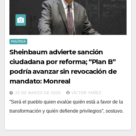
POLÍTICA
Sheinbaum advierte sanción
ciudadana por reforma; “Plan B”
podría avanzar sin revocación de
mandato: Monreal
25 DE MARZO DE 2026
VÍCTOR YAÑEZ
“Será el pueblo quien evalúe quién está a favor de la
transformación y quién defiende privilegios”, sostuvo.