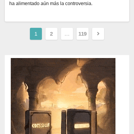
ha alimentado aún más la controversia.
1
2
…
119