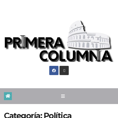
Jue. Ago 6th, 2026
Categoría:
Política