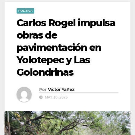
POLÍTICA
Carlos Rogel impulsa
obras de
pavimentación en
Yolotepec y Las
Golondrinas
Por
Víctor Yañez
MAY 18, 2026