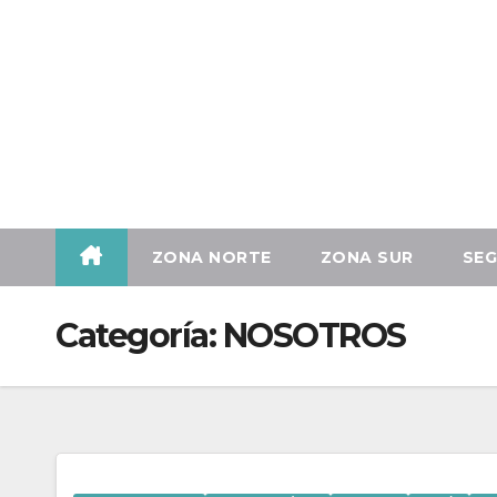
Mar. Ago 4th, 2026
ZONA NORTE
ZONA SUR
SEG
Categoría:
NOSOTROS