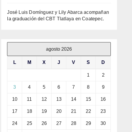
José Luis Domínguez y Lily Abarca acompañan
la graduación del CBT Tlatlaya en Coatepec.
agosto 2026
L
M
X
J
V
S
D
1
2
3
4
5
6
7
8
9
10
11
12
13
14
15
16
17
18
19
20
21
22
23
24
25
26
27
28
29
30