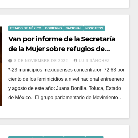
ESTADO DE MÉXICO
GOBIERNO
NACIONAL
NOSOTROS
Van por informe de la Secretaría
de la Mujer sobre refugios de
mujeres
8 DE NOVIEMBRE DE 2022
LUIS SÁNCHEZ
*-23 municipios mexiquenses concentraron 72.63 por
ciento de los feminicidios a nivel nacional entreenero
y agosto de este año: Juana Bonilla. Toluca, Estado
de México.- El grupo parlamentario de Movimiento…