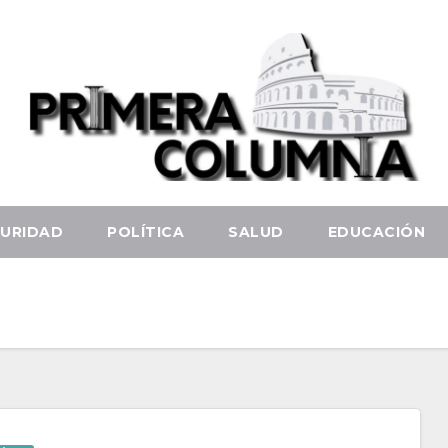
URIDAD
POLÍTICA
SALUD
EDUCACIÓN