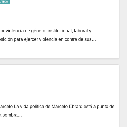
ÍTICA
violencia de género, institucional, laboral y
osición para ejercer violencia en contra de sus…
arcelo La vida política de Marcelo Ebrard está a punto de
o la sombra…