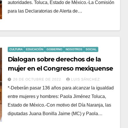
autoridades. Toluca, Estado de México.-La Comisión
para las Declaratorias de Alerta de…
CULTURA
EDUCACIÓN
GOBIERNO
NOSOTROS
SOCIAL
Dialogan sobre derechos de la
mujer en el Congreso mexiquense
26 DE OCTUBRE DE 2022
LUIS SÁNCHEZ
*-Deberán pasar 136 años para alcanzar la igualdad
entre mujeres y hombres: Paola Jiménez Toluca,
Estado de México.-Con motivo del Día Naranja, las
diputadas Juana Bonilla Jaime (MC) y Paola…