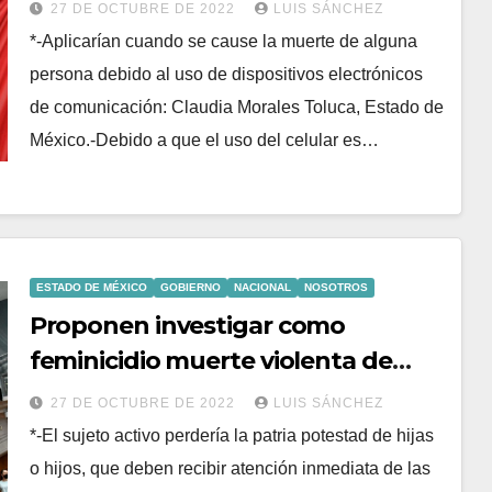
27 DE OCTUBRE DE 2022
LUIS SÁNCHEZ
*-Aplicarían cuando se cause la muerte de alguna
persona debido al uso de dispositivos electrónicos
de comunicación: Claudia Morales Toluca, Estado de
México.-Debido a que el uso del celular es…
ESTADO DE MÉXICO
GOBIERNO
NACIONAL
NOSOTROS
Proponen investigar como
feminicidio muerte violenta de
mujeres
27 DE OCTUBRE DE 2022
LUIS SÁNCHEZ
*-El sujeto activo perdería la patria potestad de hijas
o hijos, que deben recibir atención inmediata de las