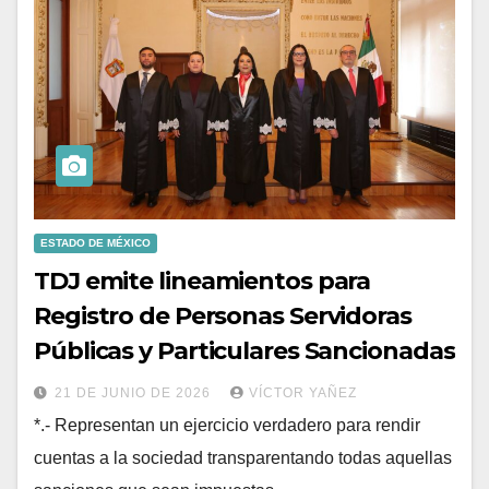
ESTADO DE MÉXICO
TDJ emite lineamientos para
Registro de Personas Servidoras
Públicas y Particulares Sancionadas
21 DE JUNIO DE 2026
VÍCTOR YAÑEZ
*.- Representan un ejercicio verdadero para rendir
cuentas a la sociedad transparentando todas aquellas