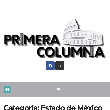
Vie. Ago 7th, 2026
Categoría:
Estado de México