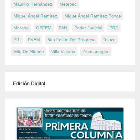
Maurilio Hernández
Metepec
Miguel Ángel Ramírez
Migue Ángel Ramírez Ponce
Morena
OSFEM
PAN
Poder Judicial
PRD
PRI
PVEM
San Felipe Del Progreso
Toluca
Villa De Allende
Villa Victoria
Zinacantepec
-Edición Digital-