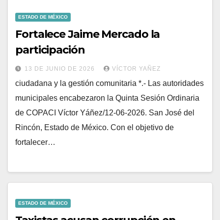
ESTADO DE MÉXICO
Fortalece Jaime Mercado la
participación
13 DE JUNIO DE 2026
VÍCTOR YAÑEZ
ciudadana y la gestión comunitaria *.- Las autoridades
municipales encabezaron la Quinta Sesión Ordinaria
de COPACI Víctor Yáñez/12-06-2026. San José del
Rincón, Estado de México. Con el objetivo de
fortalecer…
ESTADO DE MÉXICO