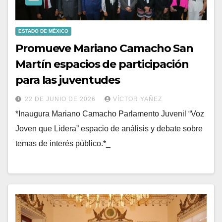
ESTADO DE MÉXICO
Promueve Mariano Camacho San
Martín espacios de participación
para las juventudes
22 DE JUNIO DE 2026
VÍCTOR YAÑEZ
*Inaugura Mariano Camacho Parlamento Juvenil “Voz
Joven que Lidera” espacio de análisis y debate sobre
temas de interés público.*_