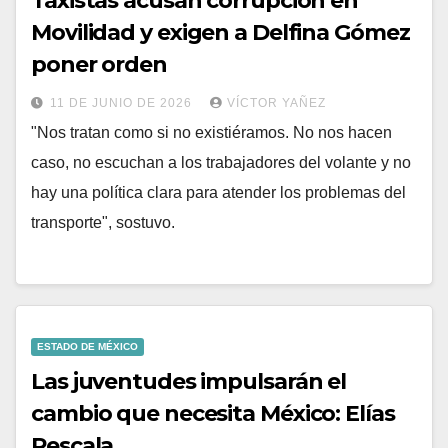
Taxistas acusan corrupción en
Movilidad y exigen a Delfina Gómez
poner orden
11 DE JUNIO DE 2026
VÍCTOR YAÑEZ
"Nos tratan como si no existiéramos. No nos hacen
caso, no escuchan a los trabajadores del volante y no
hay una política clara para atender los problemas del
transporte", sostuvo.
ESTADO DE MÉXICO
Las juventudes impulsarán el
cambio que necesita México: Elías
Rescala