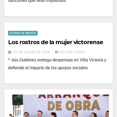
sanciones que sean impuestas.
ESTADO DE MÉXICO
Los rostros de la mujer victorense
18 DE JUNIO DE 2026
VÍCTOR YAÑEZ
* -Isis Gutiérrez entrega despensas en Villa Victoria y
defiende el impacto de los apoyos sociales