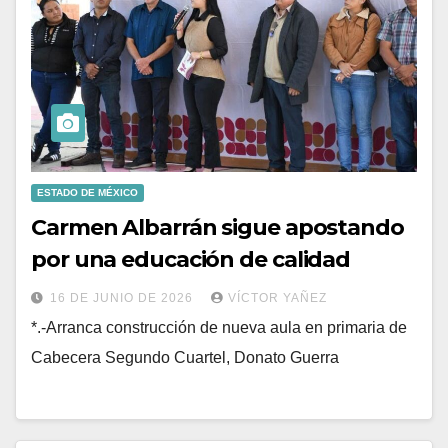
ESTADO DE MÉXICO
Carmen Albarrán sigue apostando
por una educación de calidad
16 DE JUNIO DE 2026
VÍCTOR YAÑEZ
*.-Arranca construcción de nueva aula en primaria de
Cabecera Segundo Cuartel, Donato Guerra