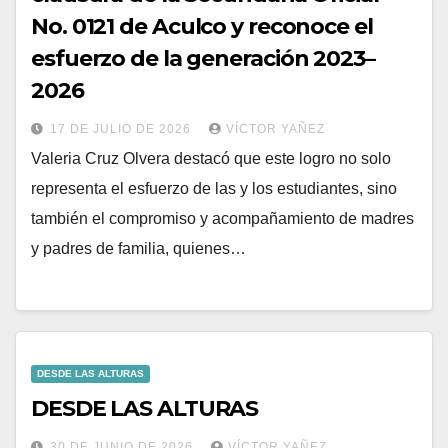
No. 0121 de Aculco y reconoce el
esfuerzo de la generación 2023–
2026
17 DE JULIO DE 2026
VÍCTOR YAÑEZ
Valeria Cruz Olvera destacó que este logro no solo
representa el esfuerzo de las y los estudiantes, sino
también el compromiso y acompañamiento de madres
y padres de familia, quienes…
DESDE LAS ALTURAS
DESDE LAS ALTURAS
30 DE JUNIO DE 2026
VÍCTOR YAÑEZ