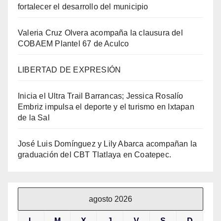
fortalecer el desarrollo del municipio
Valeria Cruz Olvera acompaña la clausura del
COBAEM Plantel 67 de Aculco
LIBERTAD DE EXPRESIÓN
Inicia el Ultra Trail Barrancas; Jessica Rosalío
Embriz impulsa el deporte y el turismo en Ixtapan
de la Sal
José Luis Domínguez y Lily Abarca acompañan la
graduación del CBT Tlatlaya en Coatepec.
agosto 2026
L
M
X
J
V
S
D