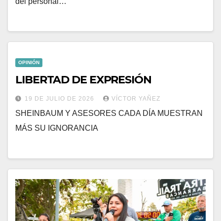
del personal…
OPINIÓN
LIBERTAD DE EXPRESIÓN
19 DE JULIO DE 2026
VÍCTOR YAÑEZ
SHEINBAUM Y ASESORES CADA DÍA MUESTRAN
MÁS SU IGNORANCIA