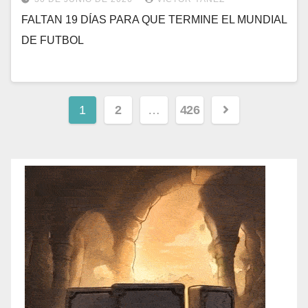
FALTAN 19 DÍAS PARA QUE TERMINE EL MUNDIAL
DE FUTBOL
1
2
…
426