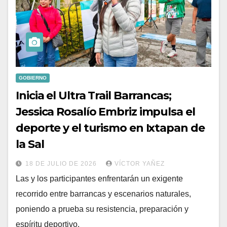
GOBIERNO
Inicia el Ultra Trail Barrancas;
Jessica Rosalío Embriz impulsa el
deporte y el turismo en Ixtapan de
la Sal
18 DE JULIO DE 2026
VÍCTOR YAÑEZ
Las y los participantes enfrentarán un exigente
recorrido entre barrancas y escenarios naturales,
poniendo a prueba su resistencia, preparación y
espíritu deportivo.