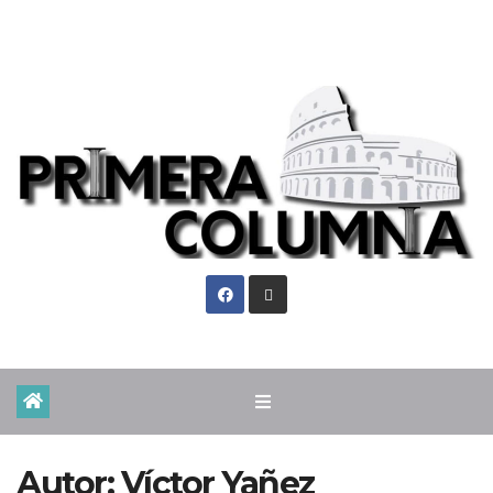
Vie. Ago 7th, 2026
Autor:
Víctor Yañez