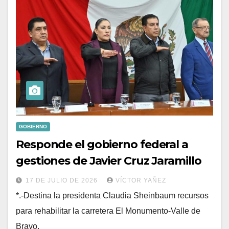
GOBIERNO
Responde el gobierno federal a
gestiones de Javier Cruz Jaramillo
17 DE JULIO DE 2026
VÍCTOR YAÑEZ
*.-Destina la presidenta Claudia Sheinbaum recursos
para rehabilitar la carretera El Monumento-Valle de
Bravo.