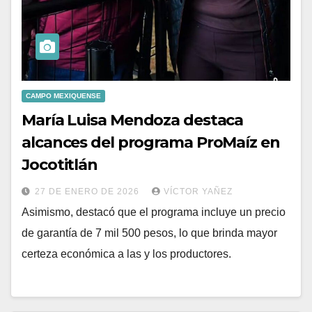
CAMPO MEXIQUENSE
María Luisa Mendoza destaca
alcances del programa ProMaíz en
Jocotitlán
27 DE ENERO DE 2026
VÍCTOR YAÑEZ
Asimismo, destacó que el programa incluye un precio
de garantía de 7 mil 500 pesos, lo que brinda mayor
certeza económica a las y los productores.