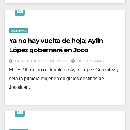
GOBIERNO
Ya no hay vuelta de hoja; Aylin
López gobernará en Joco
19 DE DICIEMBRE DE 2024
VÍCTOR YAÑEZ
El TEPJF ratificó el triunfo de Aylin López González y
será la primera mujer en dirigir los destinos de
Jocotitlán.