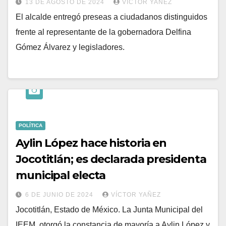
13 DE AGOSTO DE 2024
VÍCTOR YAÑEZ
El alcalde entregó preseas a ciudadanos distinguidos
frente al representante de la gobernadora Delfina
Gómez Álvarez y legisladores.
POLÍTICA
Aylin López hace historia en
Jocotitlán; es declarada presidenta
municipal electa
6 DE JUNIO DE 2024
VÍCTOR YAÑEZ
Jocotitlán, Estado de México. La Junta Municipal del
IEEM, otorgó la constancia de mayoría a Aylin López y