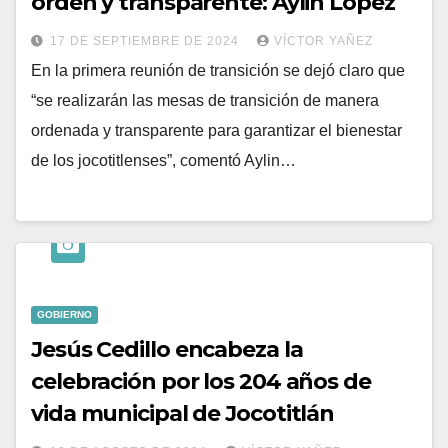
orden y transparente: Aylin López
17 DE SEPTIEMBRE DE 2024
VÍCTOR YAÑEZ
En la primera reunión de transición se dejó claro que
“se realizarán las mesas de transición de manera
ordenada y transparente para garantizar el bienestar
de los jocotitlenses”, comentó Aylin…
GOBIERNO
Jesús Cedillo encabeza la
celebración por los 204 años de
vida municipal de Jocotitlán