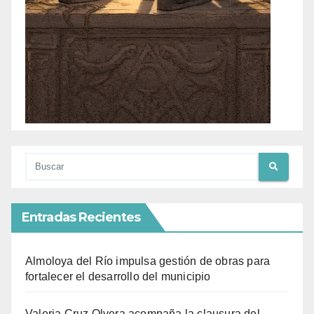
Entradas Recientes
Almoloya del Río impulsa gestión de obras para
fortalecer el desarrollo del municipio
Valeria Cruz Olvera acompaña la clausura del