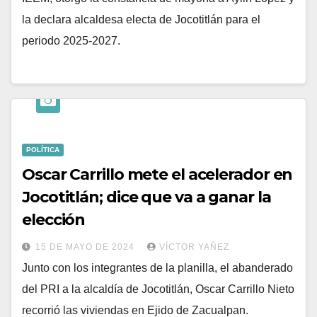
la declara alcaldesa electa de Jocotitlán para el
periodo 2025-2027.
POLÍTICA
Oscar Carrillo mete el acelerador en
Jocotitlán; dice que va a ganar la
elección
15 DE MAYO DE 2024
VÍCTOR YAÑEZ
Junto con los integrantes de la planilla, el abanderado
del PRI a la alcaldía de Jocotitlán, Oscar Carrillo Nieto
recorrió las viviendas en Ejido de Zacualpan.