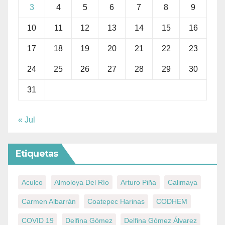
3
4
5
6
7
8
9
10
11
12
13
14
15
16
17
18
19
20
21
22
23
24
25
26
27
28
29
30
31
« Jul
Etiquetas
Aculco
Almoloya Del Río
Arturo Piña
Calimaya
Carmen Albarrán
Coatepec Harinas
CODHEM
COVID 19
Delfina Gómez
Delfina Gómez Álvarez