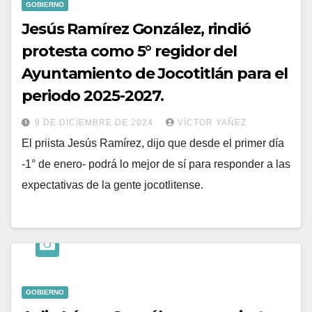
GOBIERNO
Jesús Ramírez González, rindió
protesta como 5° regidor del
Ayuntamiento de Jocotitlán para el
periodo 2025-2027.
9 DE DICIEMBRE DE 2024
VÍCTOR YAÑEZ
El priista Jesús Ramírez, dijo que desde el primer día
-1° de enero- podrá lo mejor de sí para responder a las
expectativas de la gente jocotlitense.
GOBIERNO