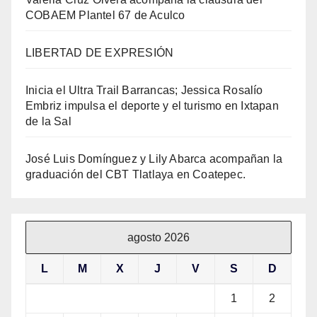
COBAEM Plantel 67 de Aculco
LIBERTAD DE EXPRESIÓN
Inicia el Ultra Trail Barrancas; Jessica Rosalío
Embriz impulsa el deporte y el turismo en Ixtapan
de la Sal
José Luis Domínguez y Lily Abarca acompañan la
graduación del CBT Tlatlaya en Coatepec.
agosto 2026
L
M
X
J
V
S
D
1
2