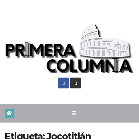
Vie. Ago 7th, 2026
Etiqueta:
Jocotitlán