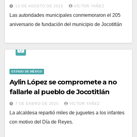
13 DE AGOSTO DE 2025
VÍCTOR YAÑEZ
Las autoridades municipales conmemoraron el 205
aniversario de fundación del municipio de Jocotitlán
ESTADO DE MÉXICO
Aylin López se compromete a no
fallarle al pueblo de Jocotitlán
7 DE ENERO DE 2025
VÍCTOR YAÑEZ
La alcaldesa repartió miles de juguetes a los infantes
con motivo del Día de Reyes.