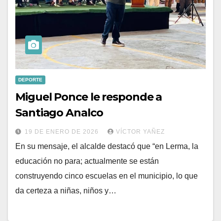
DEPORTE
Miguel Ponce le responde a
Santiago Analco
19 DE ENERO DE 2026
VÍCTOR YAÑEZ
En su mensaje, el alcalde destacó que “en Lerma, la
educación no para; actualmente se están
construyendo cinco escuelas en el municipio, lo que
da certeza a niñas, niños y…