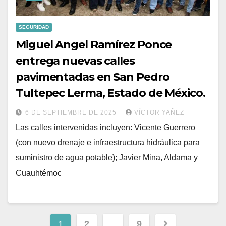
SEGURIDAD
Miguel Angel Ramírez Ponce
entrega nuevas calles
pavimentadas en San Pedro
Tultepec Lerma, Estado de México.
6 DE SEPTIEMBRE DE 2025
VÍCTOR YAÑEZ
Las calles intervenidas incluyen: Vicente Guerrero
(con nuevo drenaje e infraestructura hidráulica para
suministro de agua potable); Javier Mina, Aldama y
Cuauhtémoc
1
2
…
9