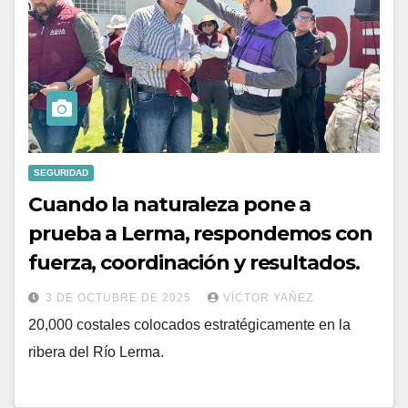
SEGURIDAD
Cuando la naturaleza pone a
prueba a Lerma, respondemos con
fuerza, coordinación y resultados.
3 DE OCTUBRE DE 2025
VÍCTOR YAÑEZ
20,000 costales colocados estratégicamente en la
ribera del Río Lerma.