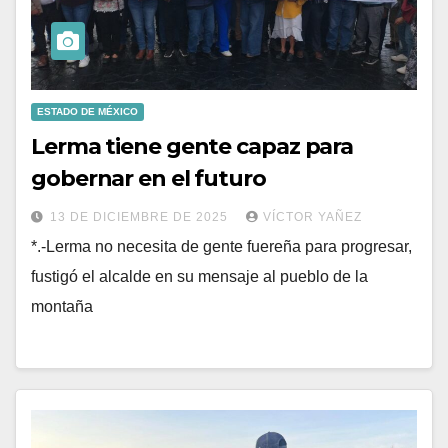
ESTADO DE MÉXICO
Lerma tiene gente capaz para
gobernar en el futuro
13 DE DICIEMBRE DE 2025
VÍCTOR YAÑEZ
*.-Lerma no necesita de gente fuereña para progresar,
fustigó el alcalde en su mensaje al pueblo de la
montaña