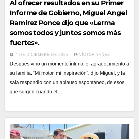
Al ofrecer resultados en su Primer
Informe de Gobierno, Miguel Angel
Ramírez Ponce dijo que «Lerma
somos todos y juntos somos más
fuertes».
4 DE DICIEMBRE DE 2025
VÍCTOR YAÑEZ
Después vino un momento íntimo: el agradecimiento a
su familia. “Mi motor, mi inspiración”, dijo Miguel, y la
sala respondió con un aplauso espontáneo, de esos
que surgen cuando el…