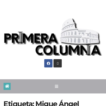
Mar. Ago 4th, 2026
Etiqueta:
Migue Ángel