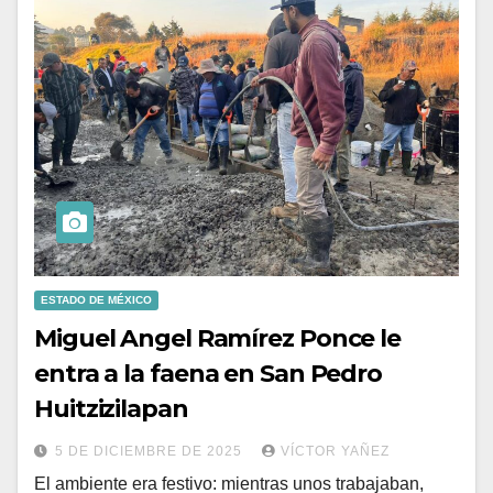
ESTADO DE MÉXICO
Miguel Angel Ramírez Ponce le
entra a la faena en San Pedro
Huitzizilapan
5 DE DICIEMBRE DE 2025
VÍCTOR YAÑEZ
El ambiente era festivo: mientras unos trabajaban,