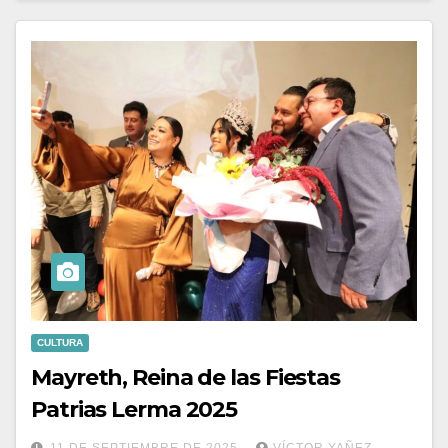
CULTURA
Mayreth, Reina de las Fiestas
Patrias Lerma 2025