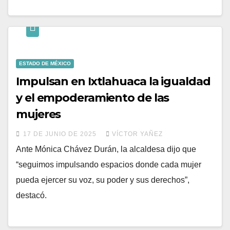
ESTADO DE MÉXICO
Impulsan en Ixtlahuaca la igualdad
y el empoderamiento de las
mujeres
17 DE JUNIO DE 2025
VÍCTOR YAÑEZ
Ante Mónica Chávez Durán, la alcaldesa dijo que
“seguimos impulsando espacios donde cada mujer
pueda ejercer su voz, su poder y sus derechos”,
destacó.