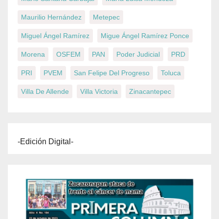
Maurilio Hernández
Metepec
Miguel Ángel Ramírez
Migue Ángel Ramírez Ponce
Morena
OSFEM
PAN
Poder Judicial
PRD
PRI
PVEM
San Felipe Del Progreso
Toluca
Villa De Allende
Villa Victoria
Zinacantepec
-Edición Digital-