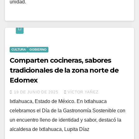
unidad.
CULTURA
GOBIERNO
Comparten cocineras, sabores
tradicionales de la zona norte de
Edomex
19 DE JUNIO DE 2025
VÍCTOR YAÑEZ
Ixtlahuaca, Estado de México. En Ixtlahuaca
celebramos el Día de la Gastronomía Sostenible con
un encuentro lleno de identidad y sabor, destacó la
alcaldesa de Ixtlahuaca, Lupita Díaz