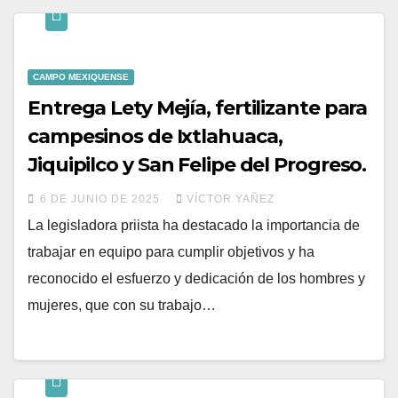
CAMPO MEXIQUENSE
Entrega Lety Mejía, fertilizante para
campesinos de Ixtlahuaca,
Jiquipilco y San Felipe del Progreso.
6 DE JUNIO DE 2025
VÍCTOR YAÑEZ
La legisladora priista ha destacado la importancia de
trabajar en equipo para cumplir objetivos y ha
reconocido el esfuerzo y dedicación de los hombres y
mujeres, que con su trabajo…