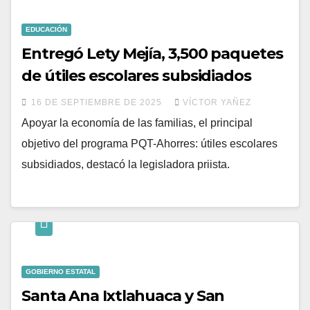
EDUCACIÓN
Entregó Lety Mejía, 3,500 paquetes
de útiles escolares subsidiados
16 DE SEPTIEMBRE DE 2025
VÍCTOR YAÑEZ
Apoyar la economía de las familias, el principal
objetivo del programa PQT-Ahorres: útiles escolares
subsidiados, destacó la legisladora priista.
GOBIERNO ESTATAL
Santa Ana Ixtlahuaca y San