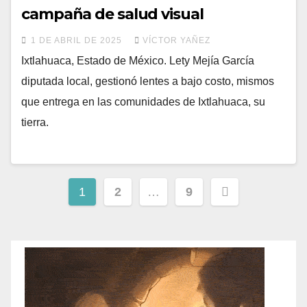
campaña de salud visual
1 DE ABRIL DE 2025
VÍCTOR YAÑEZ
Ixtlahuaca, Estado de México. Lety Mejía García
diputada local, gestionó lentes a bajo costo, mismos
que entrega en las comunidades de Ixtlahuaca, su
tierra.
1
2
…
9