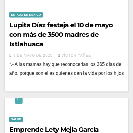
ESTADO DE MÉXICO
Lupita Díaz festeja el 10 de mayo
con más de 3500 madres de
Ixtlahuaca
9 DE MAYO DE 2025
VÍCTOR YAÑEZ
*.- A las mamás hay que reconocerlas los 365 días del
año, porque son ellas quienes dan la vida por los hijos
SALUD
Emprende Lety Mejía García