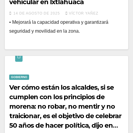
vehicular en Ixtlahuaca
14 DE AGOSTO DE 2025
VÍCTOR YAÑEZ
• Mejorará la capacidad operativa y garantizará
seguridad y movilidad en la zona.
GOBIERNO
Ver cómo están los alcaldes, si se
cumplen con los principios de
morena: no robar, no mentir y no
traicionar, es el objetivo de celebrar
50 años de hacer política, dijo en