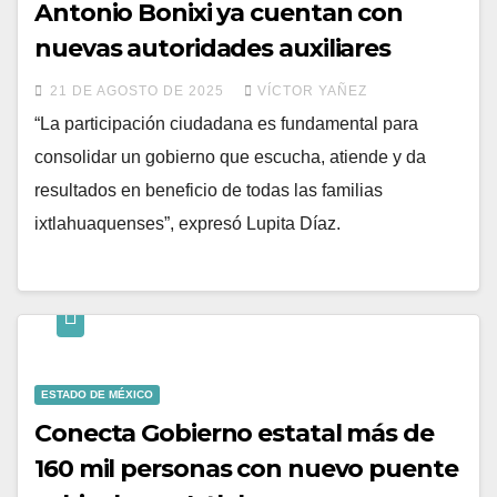
Antonio Bonixi ya cuentan con
nuevas autoridades auxiliares
21 DE AGOSTO DE 2025
VÍCTOR YAÑEZ
“La participación ciudadana es fundamental para
consolidar un gobierno que escucha, atiende y da
resultados en beneficio de todas las familias
ixtlahuaquenses”, expresó Lupita Díaz.
ESTADO DE MÉXICO
Conecta Gobierno estatal más de
160 mil personas con nuevo puente