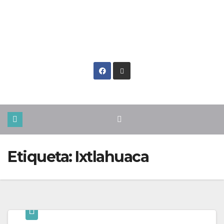
Mar. Ago 4th, 2026
Etiqueta:
Ixtlahuaca