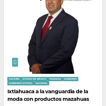
CULTURA
ESTADO DE MÉXICO
FINANZAS
GOBIERNO
GOBIERNO ESTATAL
NACIONAL
Ixtlahuaca a la vanguardia de la
moda con productos mazahuas