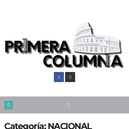
Vie. Ago 7th, 2026
Categoría:
NACIONAL