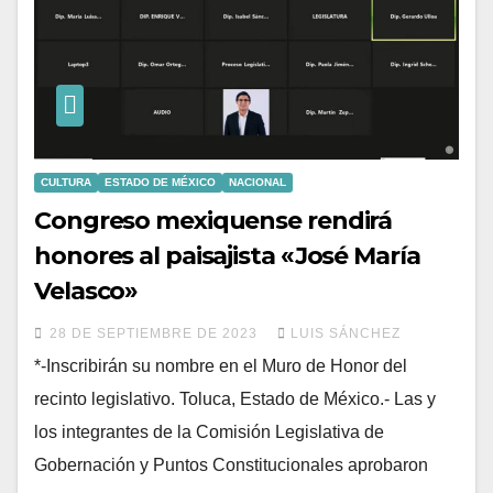
CULTURA
ESTADO DE MÉXICO
NACIONAL
Congreso mexiquense rendirá
honores al paisajista «José María
Velasco»
28 DE SEPTIEMBRE DE 2023
LUIS SÁNCHEZ
*-Inscribirán su nombre en el Muro de Honor del
recinto legislativo. Toluca, Estado de México.- Las y
los integrantes de la Comisión Legislativa de
Gobernación y Puntos Constitucionales aprobaron