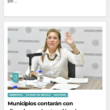
por…
AMBIENTAL
ESTADO DE MÉXICO
NACIONAL
Municipios contarán con