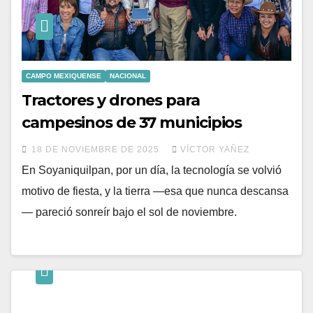
CAMPO MEXIQUENSE
NACIONAL
Tractores y drones para
campesinos de 37 municipios
18 DE NOVIEMBRE DE 2025
VÍCTOR YAÑEZ
En Soyaniquilpan, por un día, la tecnología se volvió
motivo de fiesta, y la tierra —esa que nunca descansa
— pareció sonreír bajo el sol de noviembre.