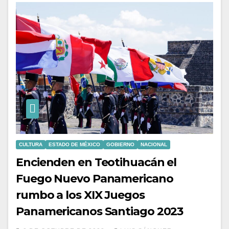
CULTURA
ESTADO DE MÉXICO
GOBIERNO
NACIONAL
Encienden en Teotihuacán el
Fuego Nuevo Panamericano
rumbo a los XIX Juegos
Panamericanos Santiago 2023