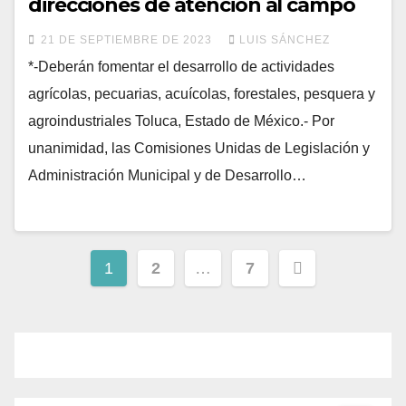
direcciones de atención al campo
21 DE SEPTIEMBRE DE 2023
LUIS SÁNCHEZ
*-Deberán fomentar el desarrollo de actividades
agrícolas, pecuarias, acuícolas, forestales, pesquera y
agroindustriales Toluca, Estado de México.- Por
unanimidad, las Comisiones Unidas de Legislación y
Administración Municipal y de Desarrollo…
1
2
…
7