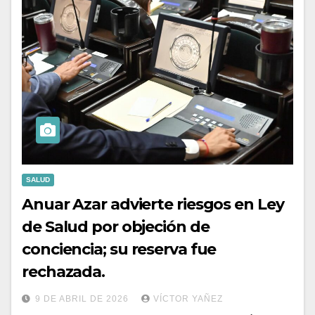
SALUD
Anuar Azar advierte riesgos en Ley
de Salud por objeción de
conciencia; su reserva fue
rechazada.
9 DE ABRIL DE 2026
VÍCTOR YAÑEZ