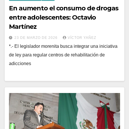
En aumento el consumo de drogas
entre adolescentes: Octavio
Martínez
23 DE MARZO DE 2026
VÍCTOR YAÑEZ
*.- El legislador morenita busca integrar una iniciativa
de ley para regular centros de rehabilitación de
adicciones