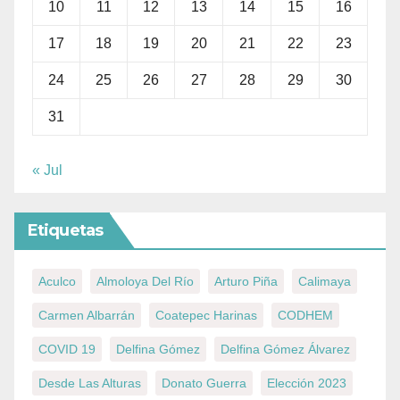
10
11
12
13
14
15
16
17
18
19
20
21
22
23
24
25
26
27
28
29
30
31
« Jul
Etiquetas
Aculco
Almoloya Del Río
Arturo Piña
Calimaya
Carmen Albarrán
Coatepec Harinas
CODHEM
COVID 19
Delfina Gómez
Delfina Gómez Álvarez
Desde Las Alturas
Donato Guerra
Elección 2023