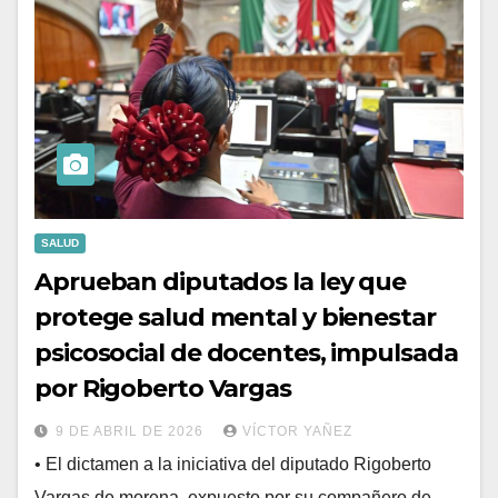
SALUD
Aprueban diputados la ley que
protege salud mental y bienestar
psicosocial de docentes, impulsada
por Rigoberto Vargas
9 DE ABRIL DE 2026
VÍCTOR YAÑEZ
• El dictamen a la iniciativa del diputado Rigoberto
Vargas de morena, expuesto por su compañero de