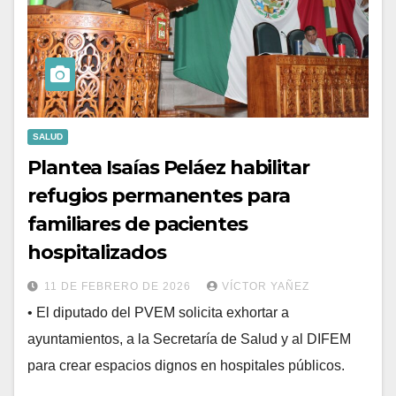
SALUD
Plantea Isaías Peláez habilitar
refugios permanentes para
familiares de pacientes
hospitalizados
11 DE FEBRERO DE 2026
VÍCTOR YAÑEZ
• El diputado del PVEM solicita exhortar a
ayuntamientos, a la Secretaría de Salud y al DIFEM
para crear espacios dignos en hospitales públicos.