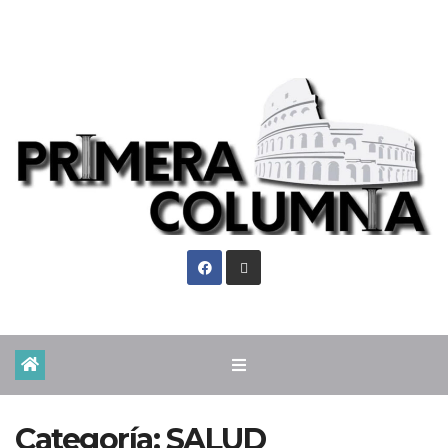
Vie. Ago 7th, 2026
Categoría:
SALUD