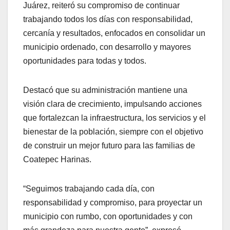
Juárez, reiteró su compromiso de continuar
trabajando todos los días con responsabilidad,
cercanía y resultados, enfocados en consolidar un
municipio ordenado, con desarrollo y mayores
oportunidades para todas y todos.
Destacó que su administración mantiene una
visión clara de crecimiento, impulsando acciones
que fortalezcan la infraestructura, los servicios y el
bienestar de la población, siempre con el objetivo
de construir un mejor futuro para las familias de
Coatepec Harinas.
“Seguimos trabajando cada día, con
responsabilidad y compromiso, para proyectar un
municipio con rumbo, con oportunidades y con