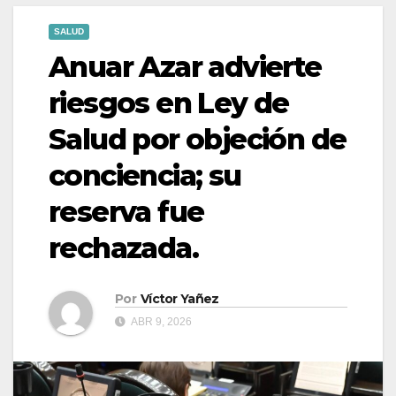
SALUD
Anuar Azar advierte
riesgos en Ley de
Salud por objeción de
conciencia; su
reserva fue
rechazada.
Por
Víctor Yañez
ABR 9, 2026