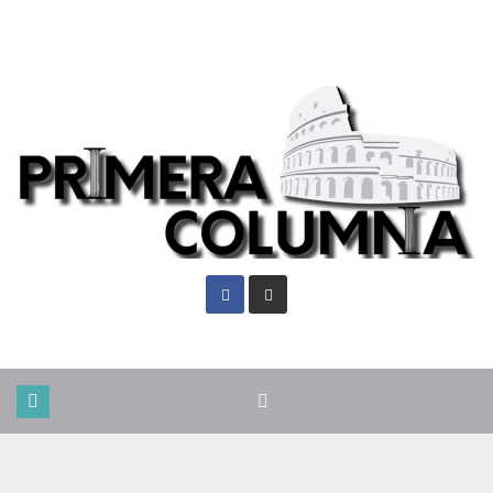
Sáb. Ago 8th, 2026