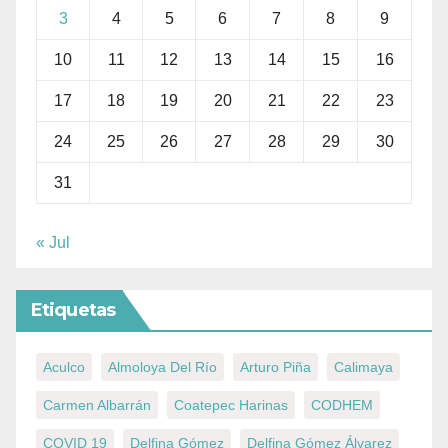
3
4
5
6
7
8
9
10
11
12
13
14
15
16
17
18
19
20
21
22
23
24
25
26
27
28
29
30
31
« Jul
Etiquetas
Aculco
Almoloya Del Río
Arturo Piña
Calimaya
Carmen Albarrán
Coatepec Harinas
CODHEM
COVID 19
Delfina Gómez
Delfina Gómez Álvarez