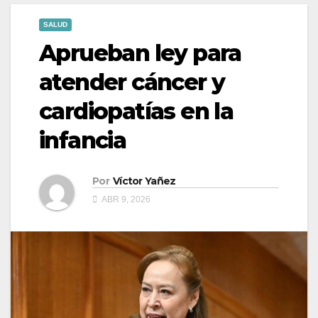
SALUD
Aprueban ley para
atender cáncer y
cardiopatías en la
infancia
Por
Víctor Yañez
ABR 9, 2026