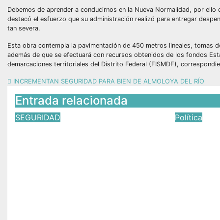
Debemos de aprender a conducirnos en la Nueva Normalidad, por ello es
destacó el esfuerzo que su administración realizó para entregar despe
tan severa.
Esta obra contempla la pavimentación de 450 metros lineales, tomas de
además de que se efectuará con recursos obtenidos de los fondos Estat
demarcaciones territoriales del Distrito Federal (FISMDF), correspondie
INCREMENTAN SEGURIDAD PARA BIEN DE ALMOLOYA DEL RÍO
Entrada relacionada
SEGURIDAD
Política
Funcionarios de Toluca,
Magistr
otra vez en el ojo del
Judicial
huracán: denuncian a
de usuca
secretario del
hipotec
Ayuntamiento por
May 19, 
presunto abuso sexual
Jun 20, 2026
Víctor Yañez