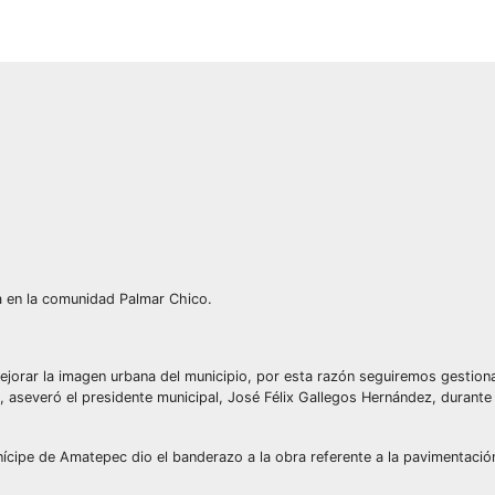
ra en la comunidad Palmar Chico.
orar la imagen urbana del municipio, por esta razón seguiremos gestion
aseveró el presidente municipal, José Félix Gallegos Hernández, durante s
unícipe de Amatepec dio el banderazo a la obra referente a la pavimentaci