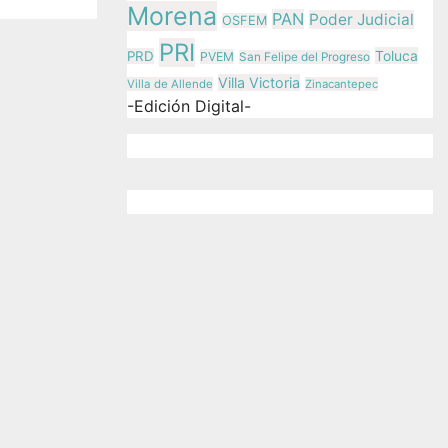
Morena
PAN
Poder Judicial
OSFEM
PRI
Toluca
PRD
PVEM
San Felipe del Progreso
Villa Victoria
Villa de Allende
Zinacantepec
-Edición Digital-