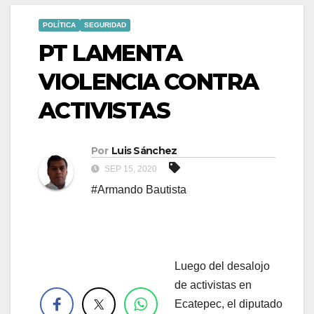
POLÍTICA
SEGURIDAD
PT LAMENTA
VIOLENCIA CONTRA
ACTIVISTAS
Por
Luis Sánchez
SEP 15, 2020
#Armando Bautista
Luego del desalojo
.
de activistas en
Ecatepec, el diputado