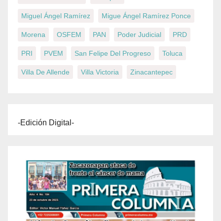
Miguel Ángel Ramírez
Migue Ángel Ramírez Ponce
Morena
OSFEM
PAN
Poder Judicial
PRD
PRI
PVEM
San Felipe Del Progreso
Toluca
Villa De Allende
Villa Victoria
Zinacantepec
-Edición Digital-