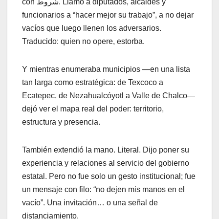
con شروط. Llamó a diputados, alcaldes y
funcionarios a “hacer mejor su trabajo”, a no dejar
vacíos que luego llenen los adversarios.
Traducido: quien no opere, estorba.
Y mientras enumeraba municipios —en una lista
tan larga como estratégica: de Texcoco a
Ecatepec, de Nezahualcóyotl a Valle de Chalco—
dejó ver el mapa real del poder: territorio,
estructura y presencia.
También extendió la mano. Literal. Dijo poner su
experiencia y relaciones al servicio del gobierno
estatal. Pero no fue solo un gesto institucional; fue
un mensaje con filo: “no dejen mis manos en el
vacío”. Una invitación… o una señal de
distanciamiento.