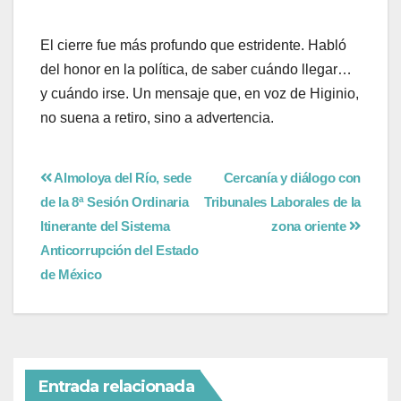
El cierre fue más profundo que estridente. Habló
del honor en la política, de saber cuándo llegar…
y cuándo irse. Un mensaje que, en voz de Higinio,
no suena a retiro, sino a advertencia.
Almoloya del Río, sede
Cercanía y diálogo con
de la 8ª Sesión Ordinaria
Tribunales Laborales de la
Itinerante del Sistema
zona oriente
Anticorrupción del Estado
de México
Entrada relacionada