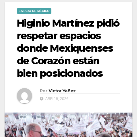
ESTADO DE MÉXICO
Higinio Martínez pidió
respetar espacios
donde Mexiquenses
de Corazón están
bien posicionados
Por
Víctor Yañez
ABR 19, 2026