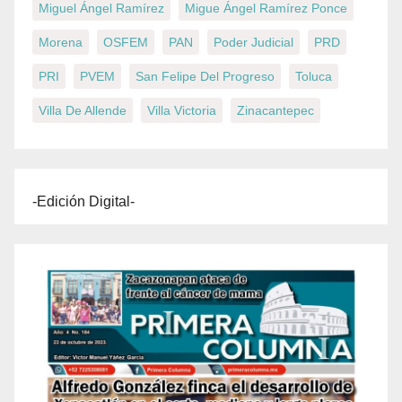
Miguel Ángel Ramírez
Migue Ángel Ramírez Ponce
Morena
OSFEM
PAN
Poder Judicial
PRD
PRI
PVEM
San Felipe Del Progreso
Toluca
Villa De Allende
Villa Victoria
Zinacantepec
-Edición Digital-