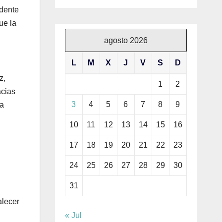
idente
ue la
agosto 2026
L
M
X
J
V
S
D
z,
1
2
acias
3
4
5
6
7
8
9
la
10
11
12
13
14
15
16
17
18
19
20
21
22
23
24
25
26
27
28
29
30
31
alecer
« Jul