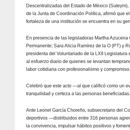
Descentralizadas del Estado de México (Suteym),
de la Junta de Coordinación Política, afirmó que el
fortaleza de una institución se encuentra en su gen
En presencia de las legisladoras Martha Azucena
Permanente; Sara Alicia Ramírez de la O (PT) y 
presidenta del Voluntariado de la LXII Legislatura 
al esfuerzo diario de quienes se levantan tempran
labor cotidiana con profesionalismo y compromiso
Celebró que este acto —al que calificó como un 
tranquilidad y certeza a las personas beneficiadas
Ante Leonel García Choreño, subsecretario del Co
deportivos —distribuidos entre 316 personas agrem
la convivencia, impulsar hábitos positivos y fomen