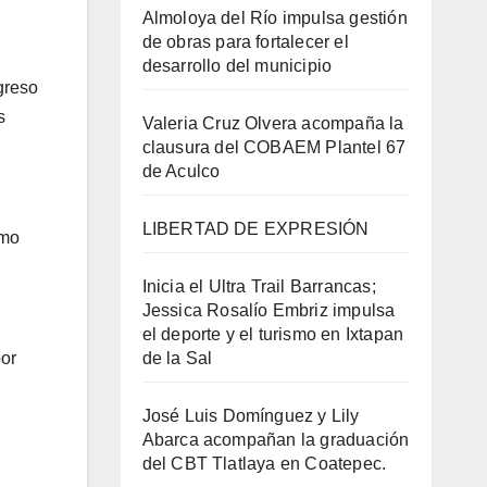
Almoloya del Río impulsa gestión
de obras para fortalecer el
desarrollo del municipio
greso
s
Valeria Cruz Olvera acompaña la
clausura del COBAEM Plantel 67
de Aculco
LIBERTAD DE EXPRESIÓN
omo
Inicia el Ultra Trail Barrancas;
Jessica Rosalío Embriz impulsa
el deporte y el turismo en Ixtapan
de la Sal
por
José Luis Domínguez y Lily
Abarca acompañan la graduación
del CBT Tlatlaya en Coatepec.