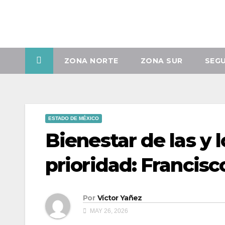
Sáb. Ago 8th, 2026
ZONA NORTE
ZONA SUR
SEG
ESTADO DE MÉXICO
Bienestar de las y 
prioridad: Francis
Por
Víctor Yañez
MAY 26, 2026