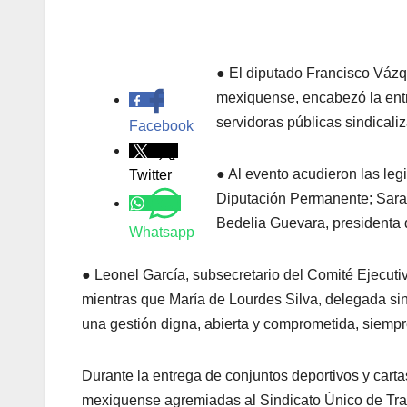
● El diputado Francisco Vázq
.
mexiquense, encabezó la entr
servidoras públicas sindicali
Facebook
● Al evento acudieron las le
Twitter
Diputación Permanente; Sara 
Bedelia Guevara, presidenta d
Whatsapp
● Leonel García, subsecretario del Comité Ejecutiv
mientras que María de Lourdes Silva, delegada sind
una gestión digna, abierta y comprometida, siempre
Durante la entrega de conjuntos deportivos y cart
mexiquense agremiadas al Sindicato Único de Trab