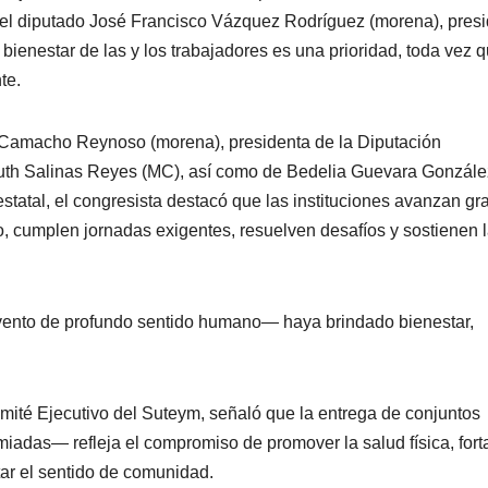
 el diputado José Francisco Vázquez Rodríguez (morena), pres
 bienestar de las y los trabajadores es una prioridad, toda vez q
te.
 Camacho Reynoso (morena), presidenta de la Diputación
Ruth Salinas Reyes (MC), así como de Bedelia Guevara Gonzále
estatal, el congresista destacó que las instituciones avanzan gr
o, cumplen jornadas exigentes, resuelven desafíos y sostienen 
.
evento de profundo sentido humano— haya brindado bienestar,
.
mité Ejecutivo del Suteym, señaló que la entrega de conjuntos
iadas— refleja el compromiso de promover la salud física, fort
tar el sentido de comunidad.