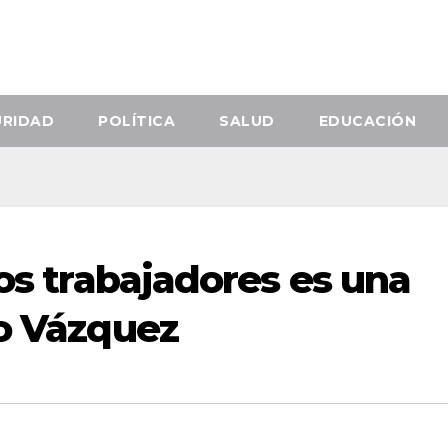
URIDAD
POLÍTICA
SALUD
EDUCACIÓN
los trabajadores es una
co Vázquez