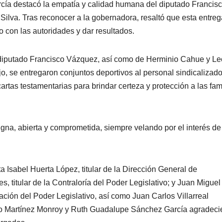
cía destacó la empatía y calidad humana del diputado Francis
Silva. Tras reconocer a la gobernadora, resaltó que esta entreg
o con las autoridades y dar resultados.
 diputado Francisco Vázquez, así como de Herminio Cahue y Le
o, se entregaron conjuntos deportivos al personal sindicalizad
artas testamentarias para brindar certeza y protección a las fam
gna, abierta y comprometida, siempre velando por el interés de
a Isabel Huerta López, titular de la Dirección General de
titular de la Contraloría del Poder Legislativo; y Juan Miguel
ación del Poder Legislativo, así como Juan Carlos Villarreal
onio Martínez Monroy y Ruth Guadalupe Sánchez García agradeci