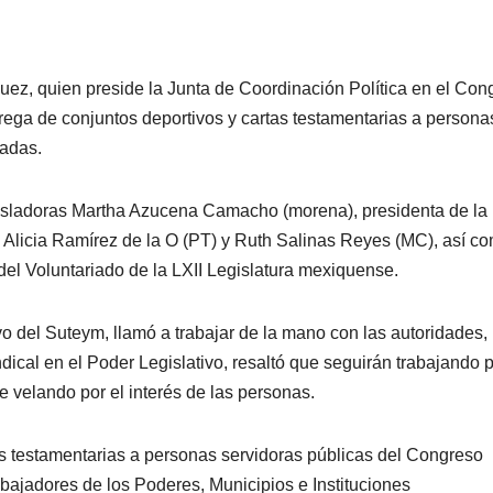
uez, quien preside la Junta de Coordinación Política en el Con
ega de conjuntos deportivos y cartas testamentarias a persona
zadas.
gisladoras Martha Azucena Camacho (morena), presidenta de la
Alicia Ramírez de la O (PT) y Ruth Salinas Reyes (MC), así c
el Voluntariado de la LXII Legislatura mexiquense.
o del Suteym, llamó a trabajar de la mano con las autoridades,
ical en el Poder Legislativo, resaltó que seguirán trabajando 
 velando por el interés de las personas.
as testamentarias a personas servidoras públicas del Congreso
ajadores de los Poderes, Municipios e Instituciones