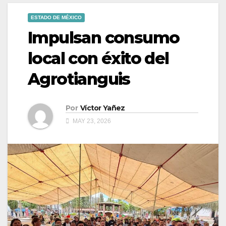
ESTADO DE MÉXICO
Impulsan consumo
local con éxito del
Agrotianguis
Por
Víctor Yañez
MAY 23, 2026