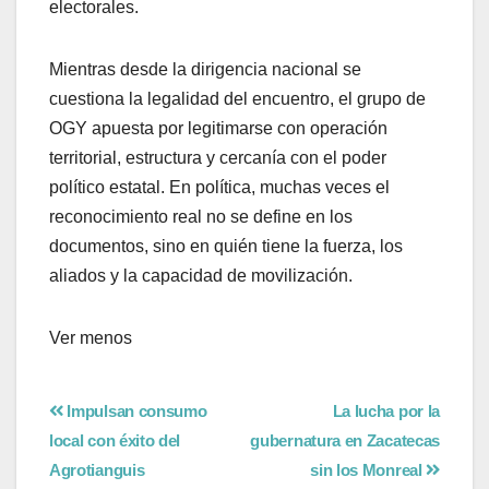
electorales.
Mientras desde la dirigencia nacional se
cuestiona la legalidad del encuentro, el grupo de
OGY apuesta por legitimarse con operación
territorial, estructura y cercanía con el poder
político estatal. En política, muchas veces el
reconocimiento real no se define en los
documentos, sino en quién tiene la fuerza, los
aliados y la capacidad de movilización.
Ver menos
Impulsan consumo
La lucha por la
local con éxito del
gubernatura en Zacatecas
Agrotianguis
sin los Monreal