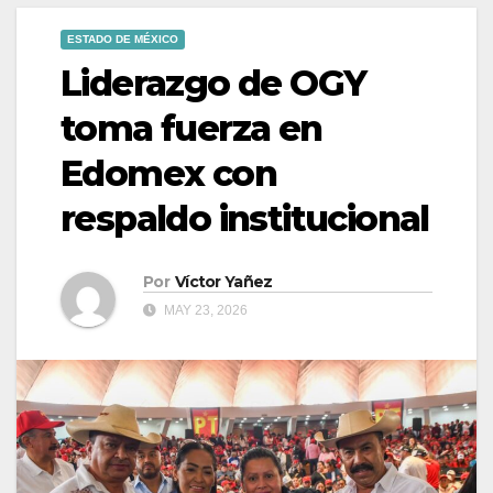
ESTADO DE MÉXICO
Liderazgo de OGY
toma fuerza en
Edomex con
respaldo institucional
Por
Víctor Yañez
MAY 23, 2026