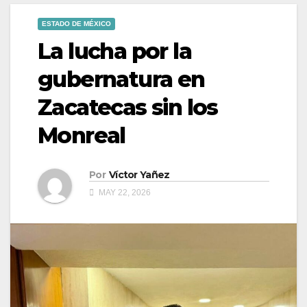
ESTADO DE MÉXICO
La lucha por la
gubernatura en
Zacatecas sin los
Monreal
Por
Víctor Yañez
MAY 22, 2026