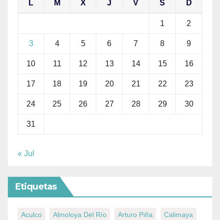
L
M
X
J
V
S
D
1
2
3
4
5
6
7
8
9
10
11
12
13
14
15
16
17
18
19
20
21
22
23
24
25
26
27
28
29
30
31
« Jul
Etiquetas
Aculco
Almoloya Del Río
Arturo Piña
Calimaya