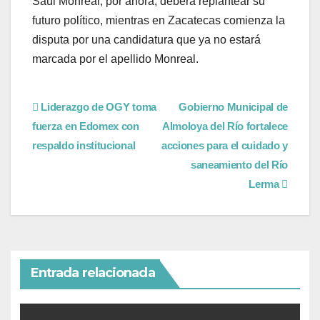
Saúl Monreal, por ahora, deberá replantear su
futuro político, mientras en Zacatecas comienza la
disputa por una candidatura que ya no estará
marcada por el apellido Monreal.
Liderazgo de OGY toma
Gobierno Municipal de
fuerza en Edomex con
Almoloya del Río fortalece
respaldo institucional
acciones para el cuidado y
saneamiento del Río
Lerma
Entrada relacionada