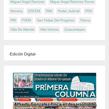
Miguel Ángel Ramírez
Migue Ángel Ramírez Ponce
Morena
OSFEM
PAN
Poder Judicial
PRD
PRI
PVEM
San Felipe Del Progreso
Toluca
Villa De Allende
Villa Victoria
Zinacantepec
-Edición Digital-