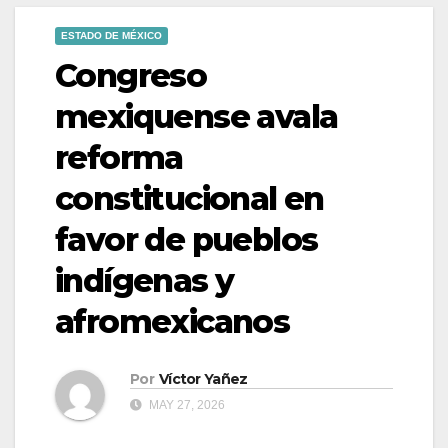
ESTADO DE MÉXICO
Congreso
mexiquense avala
reforma
constitucional en
favor de pueblos
indígenas y
afromexicanos
Por
Víctor Yañez
MAY 27, 2026