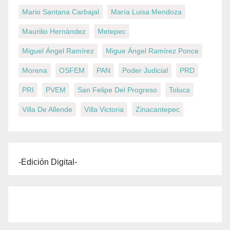
Mario Santana Carbajal
María Luisa Mendoza
Maurilio Hernández
Metepec
Miguel Ángel Ramírez
Migue Ángel Ramírez Ponce
Morena
OSFEM
PAN
Poder Judicial
PRD
PRI
PVEM
San Felipe Del Progreso
Toluca
Villa De Allende
Villa Victoria
Zinacantepec
-Edición Digital-