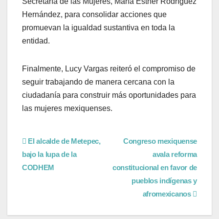
Secretaría de las Mujeres, María Esther Rodríguez
Hernández, para consolidar acciones que
promuevan la igualdad sustantiva en toda la
entidad.
Finalmente, Lucy Vargas reiteró el compromiso de
seguir trabajando de manera cercana con la
ciudadanía para construir más oportunidades para
las mujeres mexiquenses.
El alcalde de Metepec,
Congreso mexiquense
bajo la lupa de la
avala reforma
CODHEM
constitucional en favor de
pueblos indígenas y
afromexicanos