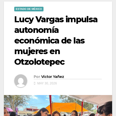
ESTADO DE MÉXICO
Lucy Vargas impulsa
autonomía
económica de las
mujeres en
Otzolotepec
Por
Víctor Yañez
MAY 30, 2026