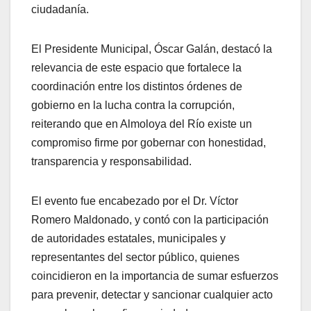
ciudadanía.
El Presidente Municipal, Óscar Galán, destacó la
relevancia de este espacio que fortalece la
coordinación entre los distintos órdenes de
gobierno en la lucha contra la corrupción,
reiterando que en Almoloya del Río existe un
compromiso firme por gobernar con honestidad,
transparencia y responsabilidad.
El evento fue encabezado por el Dr. Víctor
Romero Maldonado, y contó con la participación
de autoridades estatales, municipales y
representantes del sector público, quienes
coincidieron en la importancia de sumar esfuerzos
para prevenir, detectar y sancionar cualquier acto