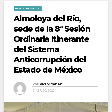
ESTADO DE MÉXICO
Almoloya del Río,
sede de la 8ª Sesión
Ordinaria Itinerante
del Sistema
Anticorrupción del
Estado de México
Por
Víctor Yañez
ABR 20, 2026