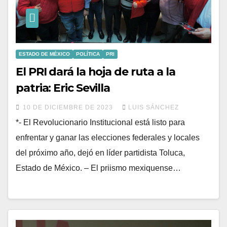
ESTADO DE MÉXICO
POLÍTICA
PRI
El PRI dará la hoja de ruta a la
patria: Eric Sevilla
10 DE DICIEMBRE DE 2023
LUIS SÁNCHEZ
*- El Revolucionario Institucional está listo para
enfrentar y ganar las elecciones federales y locales
del próximo año, dejó en líder partidista Toluca,
Estado de México. – El priismo mexiquense…