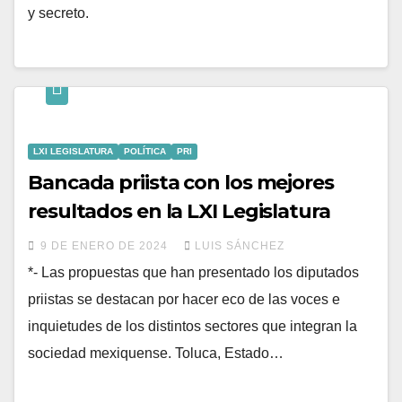
y secreto.
LXI LEGISLATURA
POLÍTICA
PRI
Bancada priista con los mejores
resultados en la LXI Legislatura
9 DE ENERO DE 2024
LUIS SÁNCHEZ
*- Las propuestas que han presentado los diputados
priistas se destacan por hacer eco de las voces e
inquietudes de los distintos sectores que integran la
sociedad mexiquense. Toluca, Estado…