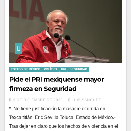
ESTADO DE MÉXICO
POLÍTICA
PRI
SEGURIDAD
Pide el PRI mexiquense mayor
firmeza en Seguridad
9 DE DICIEMBRE DE 2023
LUIS SÁNCHEZ
*- No tiene justificación la masacre ocurrida en
Texcaltitlán: Eric Sevilla Toluca, Estado de México.-
Tras dejar en claro que los hechos de violencia en el