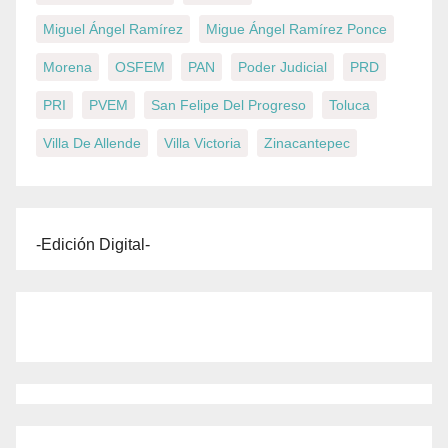
Miguel Ángel Ramírez
Migue Ángel Ramírez Ponce
Morena
OSFEM
PAN
Poder Judicial
PRD
PRI
PVEM
San Felipe Del Progreso
Toluca
Villa De Allende
Villa Victoria
Zinacantepec
-Edición Digital-