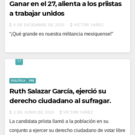
Ganar en el 27, alienta a los priistas
a trabajar unidos
6 DE DICIEMBRE DE 2025
VÍCTOR YAÑEZ
“¡Qué grande es nuestra militancia mexiquense!”
POLÍTICA
PRI
Ruth Salazar García, ejerció su
derecho ciudadano al sufragar.
2 DE JUNIO DE 2024
VÍCTOR YAÑEZ
La candidata priista llamó a la población en su
conjunto a ejercer su derecho ciudadano de votar libre