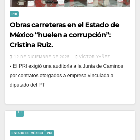
PRI
Obras carreteras en el Estado de
México “huelen a corrupción”:
Cristina Ruiz.
12 DE DICIEMBRE DE 2025
VÍCTOR YAÑEZ
• El PRI exigió una auditoría a la Junta de Caminos
por contratos otorgados a empresa vinculada a
diputado del PT.
ESTADO DE MÉXICO
PRI