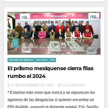
ESTADO DE MÉXICO
POLÍTICA
PRI
El priismo mexiquense cierra filas
rumbo al 2024
17 DE DICIEMBRE DE 2023
LUIS SÁNCHEZ
*-Estamos más vivos que nunca y se equivocan los
agoreros de las desgracias si quieren encontrar un
PRI dividido, aseguró el dirigente estatal, Eric Sevilla.