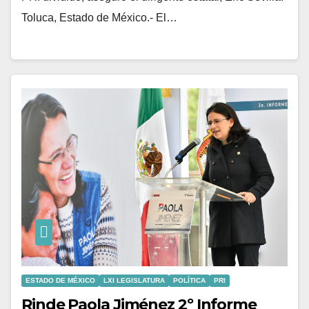
Toluca, Estado de México.- El…
ESTADO DE MÉXICO
LXI LEGISLATURA
POLÍTICA
PRI
Rinde Paola Jiménez 2º Informe