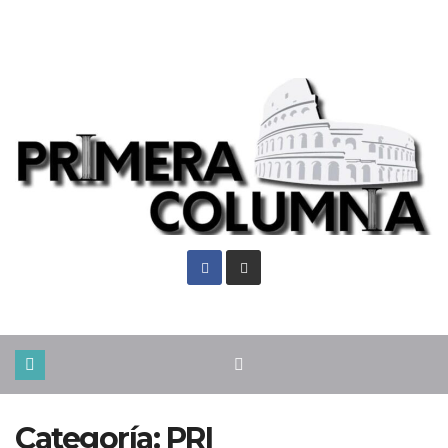
Jue. Ago 6th, 2026
Categoría:
PRI