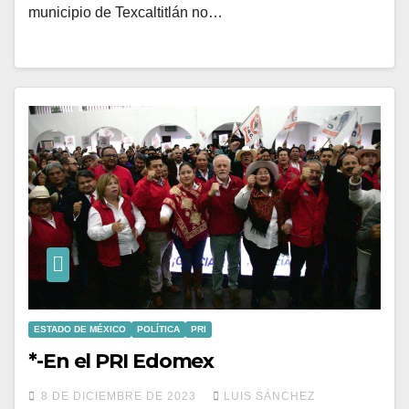
municipio de Texcaltitlán no…
ESTADO DE MÉXICO
POLÍTICA
PRI
*-En el PRI Edomex
8 DE DICIEMBRE DE 2023
LUIS SÁNCHEZ