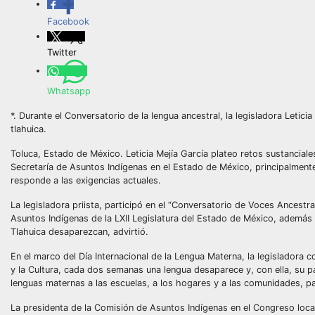
Facebook
Twitter
Whatsapp
*. Durante el Conversatorio de la lengua ancestral, la legisladora Letic
tlahuica.
Toluca, Estado de México. Leticia Mejía García plateo retos sustanciales 
Secretaría de Asuntos Indígenas en el Estado de México, principalment
responde a las exigencias actuales.
La legisladora priista, participó en el “Conversatorio de Voces Ances
Asuntos Indígenas de la LXII Legislatura del Estado de México, además 
Tlahuica desaparezcan, advirtió.
En el marco del Día Internacional de la Lengua Materna, la legisladora 
y la Cultura, cada dos semanas una lengua desaparece y, con ella, su patr
lenguas maternas a las escuelas, a los hogares y a las comunidades, pa
La presidenta de la Comisión de Asuntos Indígenas en el Congreso local