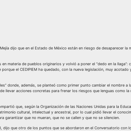
ia Mejía dijo que en el Estado de México están en riesgo de desaparecer la m
en materia de pueblos originarios y volvió a poner el “dedo en la llaga”: c
e porque el CEDIPIEM ha quedado, con la nueva legislación, muy acotado 
trales” donde, además, se planteó como primer punto cambiar el nombre a 
de llevar acciones concretas para frenar los riesgos que lenguas como la 
compartió que, según la Organización de las Naciones Unidas para la Educac
imonio cultural, intelectual y ancestral, por lo cual pidió llevar el conoci
ra garantizar que no mueran, que no se callen y que no se silencien.
, dijo que otro de los puntos que se abordaron en el Conversatorio con lo