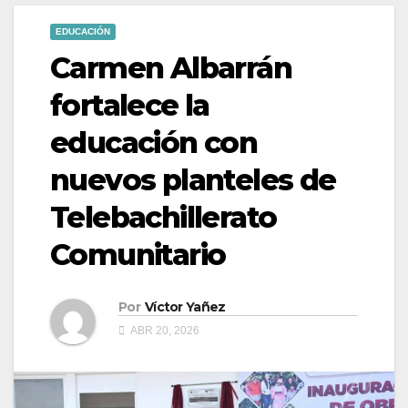
EDUCACIÓN
Carmen Albarrán
fortalece la
educación con
nuevos planteles de
Telebachillerato
Comunitario
Por
Víctor Yañez
ABR 20, 2026