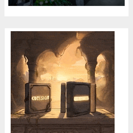
reconoce el esfuerzo de la
generación 2023–2026