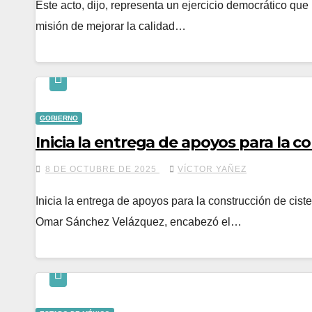
Este acto, dijo, representa un ejercicio democrático qu
misión de mejorar la calidad…
GOBIERNO
Inicia la entrega de apoyos para la c
8 DE OCTUBRE DE 2025
VÍCTOR YAÑEZ
Inicia la entrega de apoyos para la construcción de ci
Omar Sánchez Velázquez, encabezó el…