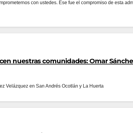
omprometernos con ustedes. Ese fue el compromiso de esta admi
ecen nuestras comunidades: Omar Sánche
hez Velázquez en San Andrés Ocotlán y La Huerta