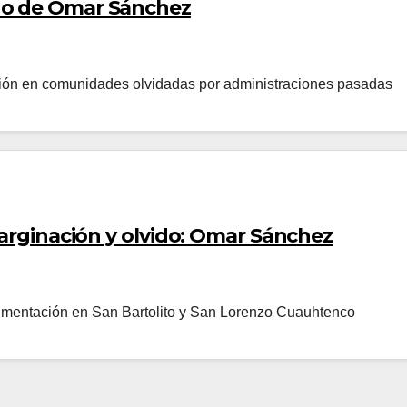
no de Omar Sánchez
ción en comunidades olvidadas por administraciones pasadas
marginación y olvido: Omar Sánchez
avimentación en San Bartolito y San Lorenzo Cuauhtenco