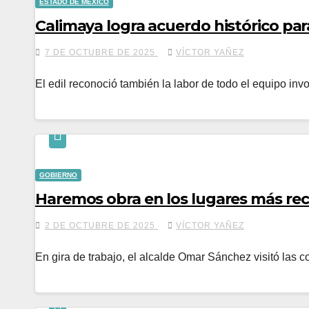
ESTADO DE MÉXICO
Calimaya logra acuerdo histórico par
7 DE OCTUBRE DE 2025
VÍCTOR YAÑEZ
El edil reconoció también la labor de todo el equipo i
GOBIERNO
Haremos obra en los lugares más re
2 DE OCTUBRE DE 2025
VÍCTOR YAÑEZ
En gira de trabajo, el alcalde Omar Sánchez visitó las