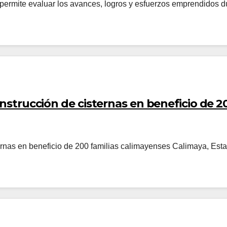
e permite evaluar los avances, logros y esfuerzos emprendidos d
onstrucción de cisternas en beneficio de 2
sternas en beneficio de 200 familias calimayenses Calimaya, Est