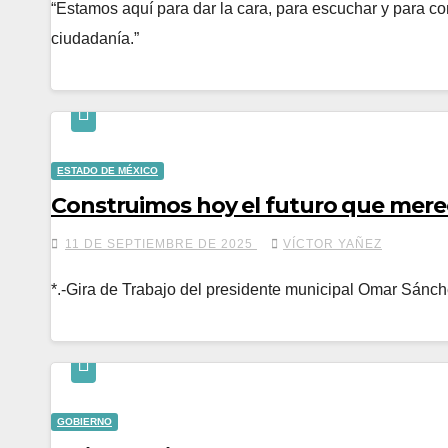
“Estamos aquí para dar la cara, para escuchar y para c
ciudadanía.”
ESTADO DE MÉXICO
Construimos hoy el futuro que mer
11 DE SEPTIEMBRE DE 2025
VÍCTOR YAÑEZ
*.-Gira de Trabajo del presidente municipal Omar Sánc
GOBIERNO