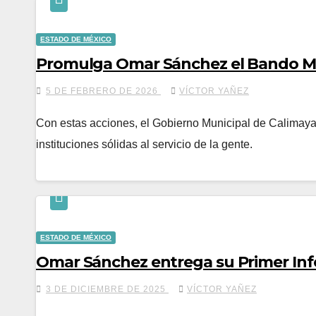
ESTADO DE MÉXICO
Promulga Omar Sánchez el Bando Mu
5 DE FEBRERO DE 2026
VÍCTOR YAÑEZ
Con estas acciones, el Gobierno Municipal de Calimaya 
instituciones sólidas al servicio de la gente.
ESTADO DE MÉXICO
Omar Sánchez entrega su Primer Inf
3 DE DICIEMBRE DE 2025
VÍCTOR YAÑEZ