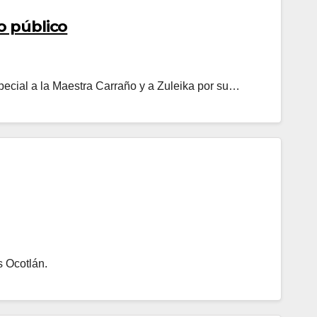
o público
pecial a la Maestra Carraño y a Zuleika por su…
s Ocotlán.