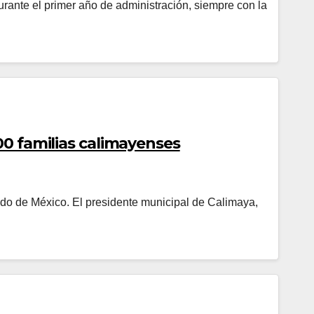
urante el primer año de administración, siempre con la
00 familias calimayenses
ado de México. El presidente municipal de Calimaya,