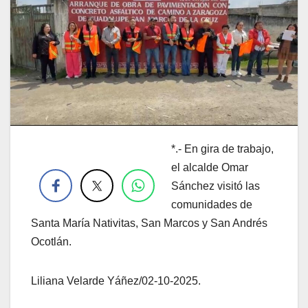
*.- En gira de trabajo,
.
el alcalde Omar
Sánchez visitó las
comunidades de
Santa María Nativitas, San Marcos y San Andrés
Ocotlán.
Liliana Velarde Yáñez/02-10-2025.