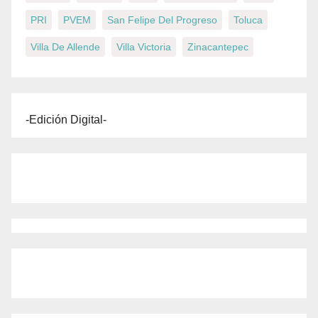
PRI
PVEM
San Felipe Del Progreso
Toluca
Villa De Allende
Villa Victoria
Zinacantepec
-Edición Digital-