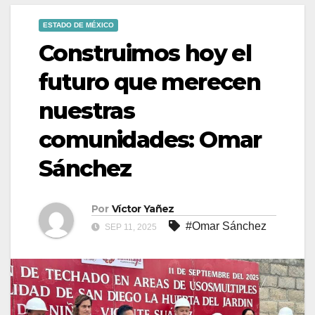
ESTADO DE MÉXICO
Construimos hoy el
futuro que merecen
nuestras
comunidades: Omar
Sánchez
Por
Víctor Yañez
#Omar Sánchez
SEP 11, 2025