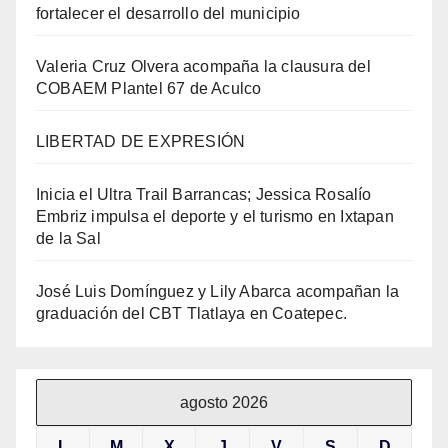
fortalecer el desarrollo del municipio
Valeria Cruz Olvera acompaña la clausura del
COBAEM Plantel 67 de Aculco
LIBERTAD DE EXPRESIÓN
Inicia el Ultra Trail Barrancas; Jessica Rosalío
Embriz impulsa el deporte y el turismo en Ixtapan
de la Sal
José Luis Domínguez y Lily Abarca acompañan la
graduación del CBT Tlatlaya en Coatepec.
agosto 2026
L
M
X
J
V
S
D