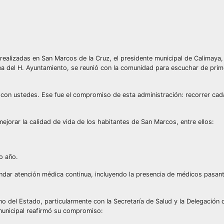
realizadas en San Marcos de la Cruz, el presidente municipal de Calimay
ea del H. Ayuntamiento, se reunió con la comunidad para escuchar de pri
con ustedes. Ese fue el compromiso de esta administración: recorrer ca
ejorar la calidad de vida de los habitantes de San Marcos, entre ellos:
o año.
brindar atención médica continua, incluyendo la presencia de médicos pasan
 del Estado, particularmente con la Secretaría de Salud y la Delegación d
municipal reafirmó su compromiso: