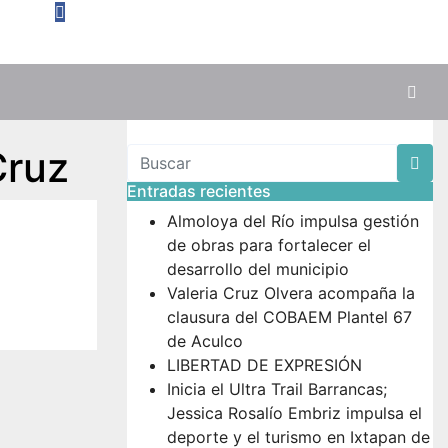
Cruz
Entradas recientes
Almoloya del Río impulsa gestión
de obras para fortalecer el
desarrollo del municipio
Valeria Cruz Olvera acompaña la
clausura del COBAEM Plantel 67
de Aculco
LIBERTAD DE EXPRESIÓN
Inicia el Ultra Trail Barrancas;
Jessica Rosalío Embriz impulsa el
deporte y el turismo en Ixtapan de