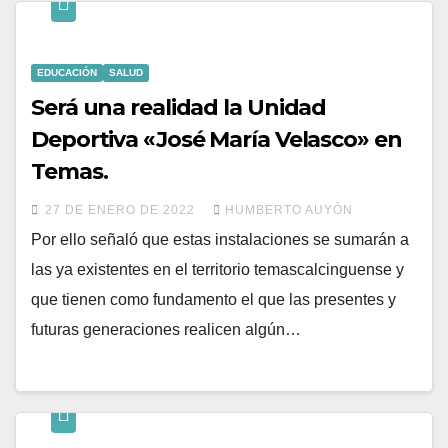
EDUCACIÓN
SALUD
Será una realidad la Unidad
Deportiva «José María Velasco» en
Temas.
27 DE ENERO DE 2022
HUMBERTO AUYÓN
Por ello señaló que estas instalaciones se sumarán a
las ya existentes en el territorio temascalcinguense y
que tienen como fundamento el que las presentes y
futuras generaciones realicen algún…