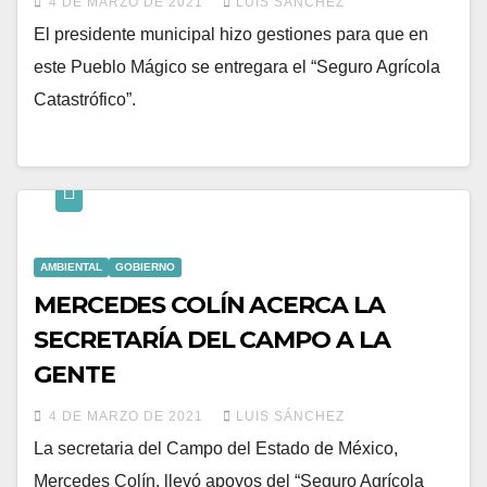
4 DE MARZO DE 2021
LUIS SÁNCHEZ
El presidente municipal hizo gestiones para que en
este Pueblo Mágico se entregara el “Seguro Agrícola
Catastrófico”.
AMBIENTAL
GOBIERNO
MERCEDES COLÍN ACERCA LA
SECRETARÍA DEL CAMPO A LA
GENTE
4 DE MARZO DE 2021
LUIS SÁNCHEZ
La secretaria del Campo del Estado de México,
Mercedes Colín, llevó apoyos del “Seguro Agrícola