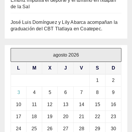
Embriz impulsa el deporte y el turismo en Ixtapan
de la Sal
José Luis Domínguez y Lily Abarca acompañan la
graduación del CBT Tlatlaya en Coatepec.
agosto 2026
L
M
X
J
V
S
D
1
2
3
4
5
6
7
8
9
10
11
12
13
14
15
16
17
18
19
20
21
22
23
24
25
26
27
28
29
30