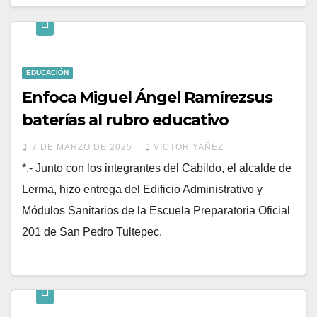
EDUCACIÓN
Enfoca Miguel Ángel Ramírezsus
baterías al rubro educativo
7 DE MARZO DE 2025
VÍCTOR YAÑEZ
*.- Junto con los integrantes del Cabildo, el alcalde de
Lerma, hizo entrega del Edificio Administrativo y
Módulos Sanitarios de la Escuela Preparatoria Oficial
201 de San Pedro Tultepec.