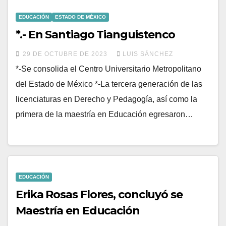
EDUCACIÓN
ESTADO DE MÉXICO
*.- En Santiago Tianguistenco
29 DE OCTUBRE DE 2023
LUIS SÁNCHEZ
*-Se consolida el Centro Universitario Metropolitano
del Estado de México *-La tercera generación de las
licenciaturas en Derecho y Pedagogía, así como la
primera de la maestría en Educación egresaron…
EDUCACIÓN
Erika Rosas Flores, concluyó se
Maestría en Educación