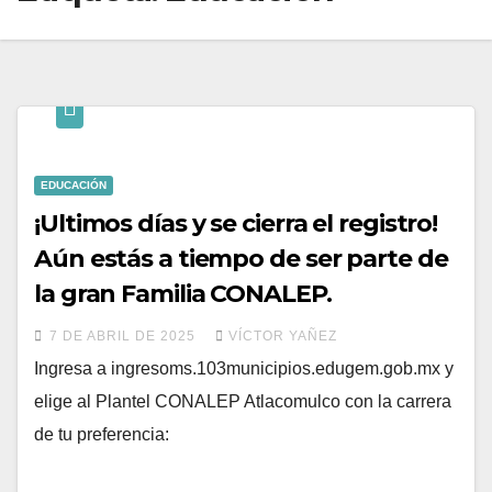
EDUCACIÓN
¡Ultimos días y se cierra el registro!
Aún estás a tiempo de ser parte de
la gran Familia CONALEP.
7 DE ABRIL DE 2025
VÍCTOR YAÑEZ
Ingresa a ingresoms.103municipios.edugem.gob.mx y
elige al Plantel CONALEP Atlacomulco con la carrera
de tu preferencia: