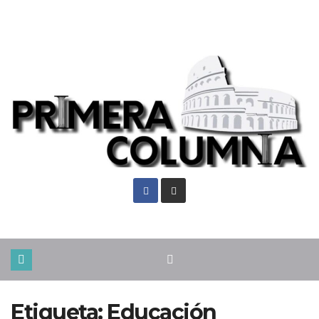
Jue. Ago 6th, 2026
Etiqueta:
Educación