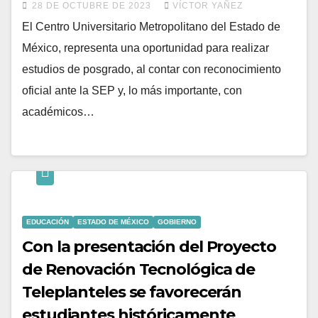
28 DE OCTUBRE DE 2023
VÍCTOR YAÑEZ
El Centro Universitario Metropolitano del Estado de
México, representa una oportunidad para realizar
estudios de posgrado, al contar con reconocimiento
oficial ante la SEP y, lo más importante, con
académicos…
EDUCACIÓN
ESTADO DE MÉXICO
GOBIERNO
Con la presentación del Proyecto
de Renovación Tecnológica de
Teleplanteles se favorecerán
estudiantes históricamente