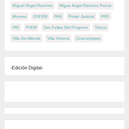
Miguel Ángel Ramírez
Migue Ángel Ramírez Ponce
Morena
OSFEM
PAN
Poder Judicial
PRD
PRI
PVEM
San Felipe Del Progreso
Toluca
Villa De Allende
Villa Victoria
Zinacantepec
-Edición Digital-