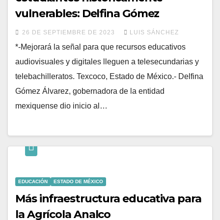
vulnerables: Delfina Gómez
26 DE SEPTIEMBRE DE 2023
LUIS SÁNCHEZ
*-Mejorará la señal para que recursos educativos
audiovisuales y digitales lleguen a telesecundarias y
telebachilleratos. Texcoco, Estado de México.- Delfina
Gómez Álvarez, gobernadora de la entidad
mexiquense dio inicio al…
EDUCACIÓN
ESTADO DE MÉXICO
Más infraestructura educativa para
la Agrícola Analco