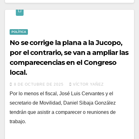
POLÍTICA
No se corrige la plana a la Jucopo,
por el contrario, se van a ampliar las
comparecencias en el Congreso
local.
8 DE OCTUBRE DE 2025
VÍCTOR YAÑEZ
Por lo menos el fiscal, José Luis Cervantes y el
secretario de Movilidad, Daniel Sibaja González
tendrán que asistir a comparecer o reuniones de
trabajo.