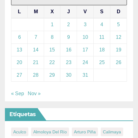
L
M
X
J
V
S
D
1
2
3
4
5
6
7
8
9
10
11
12
13
14
15
16
17
18
19
20
21
22
23
24
25
26
27
28
29
30
31
« Sep
Nov »
Etiquetas
Aculco
Almoloya Del Río
Arturo Piña
Calimaya