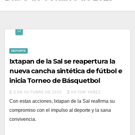
DEPORTE
Ixtapan de la Sal se reapertura la
nueva cancha sintética de fútbol e
inicia Torneo de Básquetbol
8 DE OCTUBRE DE 2025
VÍCTOR YAÑEZ
Con estas acciones, Ixtapan de la Sal reafirma su
compromiso con el impulso al deporte y la sana
convivencia.