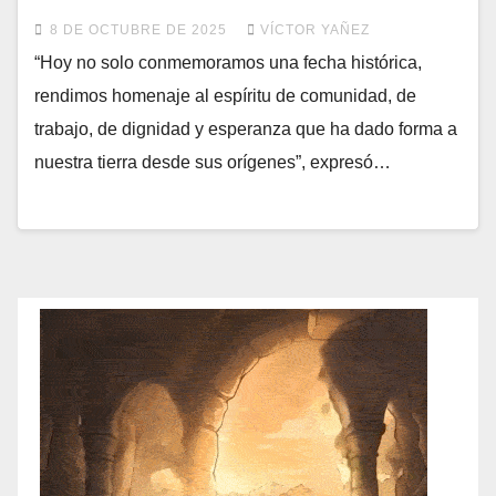
8 DE OCTUBRE DE 2025
VÍCTOR YAÑEZ
“Hoy no solo conmemoramos una fecha histórica,
rendimos homenaje al espíritu de comunidad, de
trabajo, de dignidad y esperanza que ha dado forma a
nuestra tierra desde sus orígenes”, expresó…