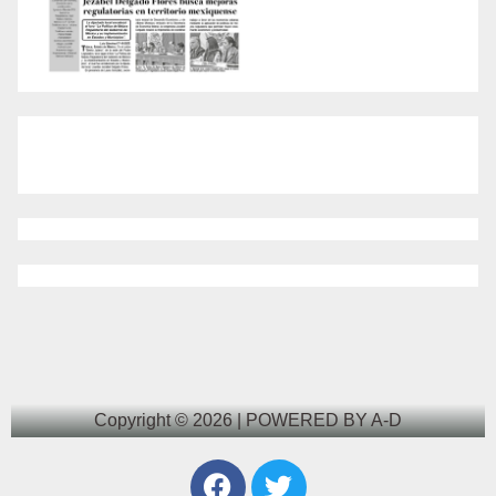
Copyright © 2026 | POWERED BY A-D