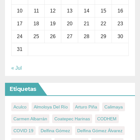
10
11
12
13
14
15
16
17
18
19
20
21
22
23
24
25
26
27
28
29
30
31
« Jul
Etiquetas
Aculco
Almoloya Del Río
Arturo Piña
Calimaya
Carmen Albarrán
Coatepec Harinas
CODHEM
COVID 19
Delfina Gómez
Delfina Gómez Álvarez