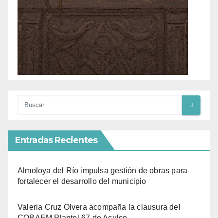
Entradas Recientes
Almoloya del Río impulsa gestión de obras para
fortalecer el desarrollo del municipio
Valeria Cruz Olvera acompaña la clausura del
COBAEM Plantel 67 de Aculco