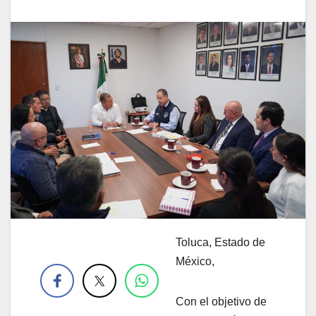
Toluca, Estado de
.
México,
Con el objetivo de