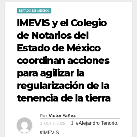
ESTADO DE MÉXICO
IMEVIS y el Colegio
de Notarios del
Estado de México
coordinan acciones
para agilizar la
regularización de la
tenencia de la tierra
Por
Víctor Yañez
#Alejandro Tenorio
,
OCT 8, 2025
#IMEVIS