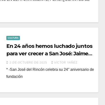
CULTURA
En 24 años hemos luchado juntos
para ver crecer a San José: Jaime
Mercado
2 DE OCTUBRE DE 2025
VÍCTOR YAÑEZ
* -San José del Rincón celebra su 24° aniversario de
fundación