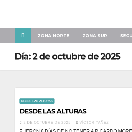
Sáb. Ago 8th, 2026
ZONA NORTE
ZONA SUR
SEG
Día:
2 de octubre de 2025
DESDE LAS ALTURAS
DESDE LAS ALTURAS
2 DE OCTUBRE DE 2025
VÍCTOR YAÑEZ
FUERON 8 DÍAS DE NO TENER A RICARDO MOR