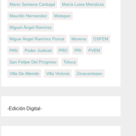
Mario Santana Carbajal
María Luisa Mendoza
Maurilio Hernández
Metepec
Miguel Ángel Ramírez
Migue Ángel Ramírez Ponce
Morena
OSFEM
PAN
Poder Judicial
PRD
PRI
PVEM
San Felipe Del Progreso
Toluca
Villa De Allende
Villa Victoria
Zinacantepec
-Edición Digital-