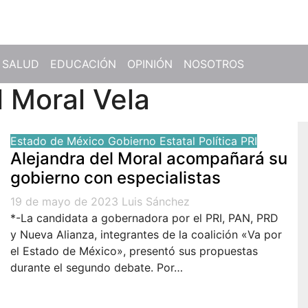
SALUD
EDUCACIÓN
OPINIÓN
NOSOTROS
l Moral Vela
Estado de México
Gobierno Estatal
Política
PRI
Alejandra del Moral acompañará su
gobierno con especialistas
19 de mayo de 2023
Luis Sánchez
*-La candidata a gobernadora por el PRI, PAN, PRD
y Nueva Alianza, integrantes de la coalición «Va por
el Estado de México», presentó sus propuestas
durante el segundo debate. Por…