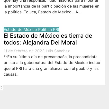
que hay una responsabilidad histórica para mostrar
la importancia de la participación de las mujeres en
la política. Toluca, Estado de México.- A…
Estado de México
Política
PRI
El Estado de México es tierra de
todos: Alejandra Del Moral
11 de febrero de 2023
Luis Sánchez
*-En su último día de precampaña, la precandidata
priista a la gubernatura del Estado de México indicó
que el PRI hará una gran alianza con el pueblo y las
causas…
2