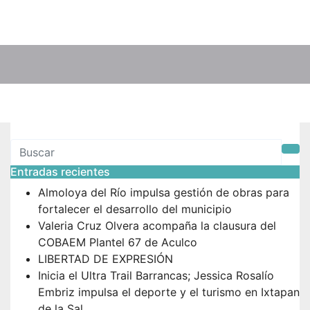
Entradas recientes
Almoloya del Río impulsa gestión de obras para
fortalecer el desarrollo del municipio
Valeria Cruz Olvera acompaña la clausura del
COBAEM Plantel 67 de Aculco
LIBERTAD DE EXPRESIÓN
Inicia el Ultra Trail Barrancas; Jessica Rosalío
Embriz impulsa el deporte y el turismo en Ixtapan
de la Sal