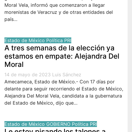
Moral Vela, informó que comenzaron a llegar
morenistas de Veracruz y de otras entidades del
país…
Estado de México
Política
PRI
A tres semanas de la elección ya
estamos en empate: Alejandra Del
Moral
14 de mayo de 2023
Luis Sánchez
Amecameca, Estado de México.- Con 17 días por
delante para seguir recorriendo el Estado de México,
Alejandra Del Moral Vela, candidata a la gubernatura
del Estado de México, dijo que…
Estado de México
GOBIERNO
Política
PRI
Le estoy pisando los talones a