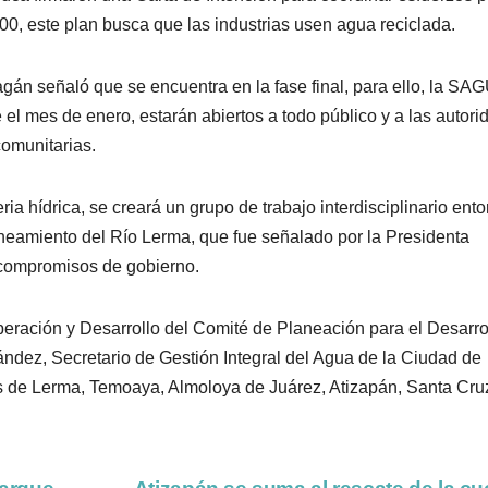
0, este plan busca que las industrias usen agua reciclada.
án señaló que se encuentra en la fase final, para ello, la SA
e el mes de enero, estarán abiertos a todo público y a las autor
comunitarias.
ia hídrica, se creará un grupo de trabajo interdisciplinario ento
saneamiento del Río Lerma, que fue señalado por la Presidenta
compromisos de gobierno.
eración y Desarrollo del Comité de Planeación para el Desarro
ndez, Secretario de Gestión Integral del Agua de la Ciudad de
s de Lerma, Temoaya, Almoloya de Juárez, Atizapán, Santa Cru