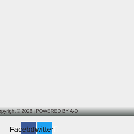
pyright © 2026 | POWERED BY A-D
Facebook
Twitter