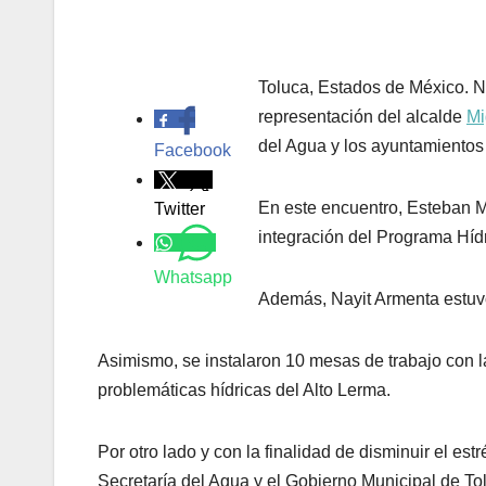
Toluca, Estados de México. N
.
representación del alcalde
Mi
del Agua y los ayuntamientos
Facebook
En este encuentro, Esteban Mo
Twitter
integración del Programa Híd
Whatsapp
Además, Nayit Armenta estuvo 
Asimismo, se instalaron 10 mesas de trabajo con 
problemáticas hídricas del Alto Lerma.
Por otro lado y con la finalidad de disminuir el est
Secretaría del Agua y el Gobierno Municipal de To