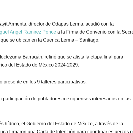
ayit Armenta, director de Odapas Lerma, acudió con la
guel Angel Ramírez Ponce
a la Firma de Convenio con la Secre
 que se ubican en la Cuenca Lerma – Santiago.
ctezuma Barragán, refirió que se alista la etapa final para
rico del Estado de México 2024-2029.
presente en los 9 talleres participativos.
la participación de pobladores mexiquenses interesados en las
rés hídrico, el Gobierno del Estado de México, a través de la
luca firmaron una Carta de Intención para coordinar esfuerzos p