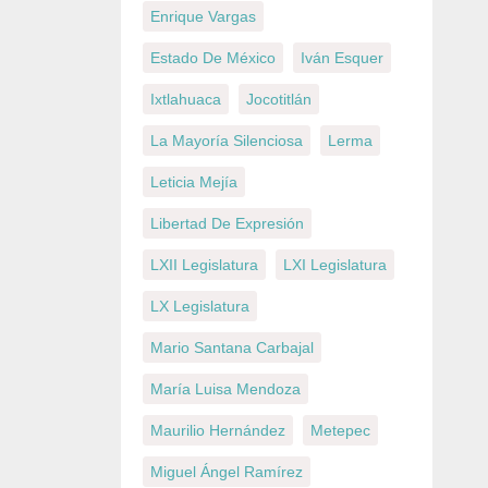
Enrique Vargas
Estado De México
Iván Esquer
Ixtlahuaca
Jocotitlán
La Mayoría Silenciosa
Lerma
Leticia Mejía
Libertad De Expresión
LXII Legislatura
LXI Legislatura
LX Legislatura
Mario Santana Carbajal
María Luisa Mendoza
Maurilio Hernández
Metepec
Miguel Ángel Ramírez