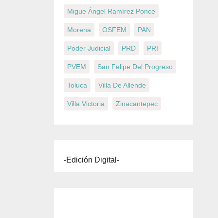
Migue Ángel Ramírez Ponce
Morena
OSFEM
PAN
Poder Judicial
PRD
PRI
PVEM
San Felipe Del Progreso
Toluca
Villa De Allende
Villa Victoria
Zinacantepec
-Edición Digital-