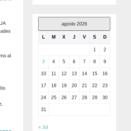
GUA
agosto 2026
idades
L
M
X
J
V
S
D
1
2
rno al
3
4
5
6
7
8
9
10
11
12
13
14
15
16
17
18
19
20
21
22
23
llo
24
25
26
27
28
29
30
z,
31
« Jul