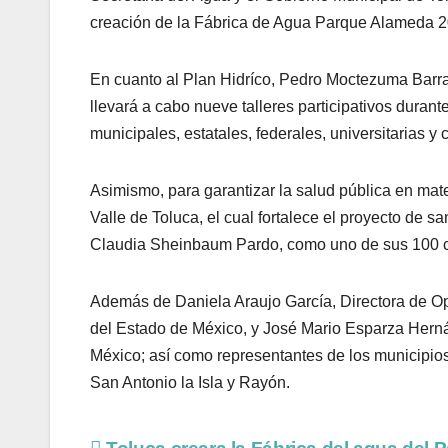
creación de la Fábrica de Agua Parque Alameda 20
En cuanto al Plan Hidríco, Pedro Moctezuma Barrag
llevará a cabo nueve talleres participativos durant
municipales, estatales, federales, universitarias y 
Asimismo, para garantizar la salud pública en mater
Valle de Toluca, el cual fortalece el proyecto de 
Claudia Sheinbaum Pardo, como uno de sus 100 
Además de Daniela Araujo García, Directora de Op
del Estado de México, y José Mario Esparza Herná
México; así como representantes de los municipio
San Antonio la Isla y Rayón.