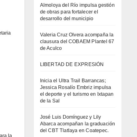
Almoloya del Río impulsa gestión
de obras para fortalecer el
desarrollo del municipio
taria
Valeria Cruz Olvera acompaña la
clausura del COBAEM Plantel 67
de Aculco
LIBERTAD DE EXPRESIÓN
Inicia el Ultra Trail Barrancas;
Jessica Rosalío Embriz impulsa
el deporte y el turismo en Ixtapan
de la Sal
José Luis Domínguez y Lily
Abarca acompañan la graduación
del CBT Tlatlaya en Coatepec.
ara la