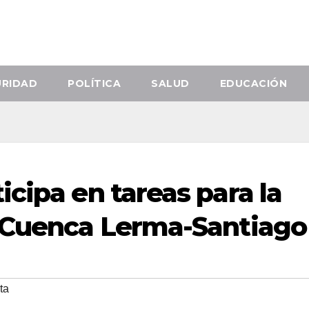
URIDAD
POLÍTICA
SALUD
EDUCACIÓN
cipa en tareas para la
a Cuenca Lerma-Santiago
ta