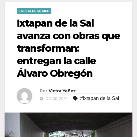
ESTADO DE MÉXICO
Ixtapan de la Sal
avanza con obras que
transforman:
entregan la calle
Álvaro Obregón
Por
Víctor Yañez
#Ixtapan de la Sal
DIC 30, 2025