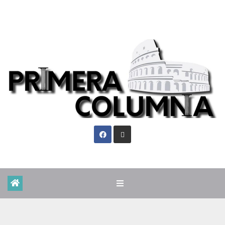
Sáb. Ago 8th, 2026