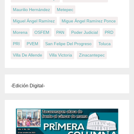
Maurilio Hernández
Metepec
Miguel Ángel Ramírez
Migue Ángel Ramírez Ponce
Morena
OSFEM
PAN
Poder Judicial
PRD
PRI
PVEM
San Felipe Del Progreso
Toluca
Villa De Allende
Villa Victoria
Zinacantepec
-Edición Digital-