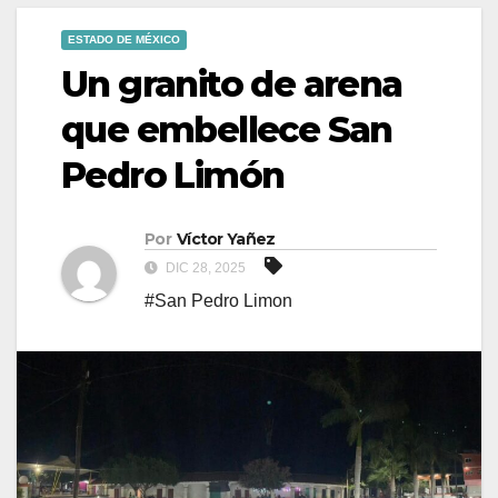
ESTADO DE MÉXICO
Un granito de arena
que embellece San
Pedro Limón
Por
Víctor Yañez
DIC 28, 2025
#San Pedro Limon