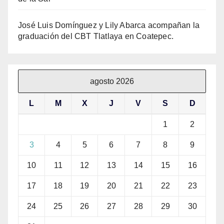
José Luis Domínguez y Lily Abarca acompañan la
graduación del CBT Tlatlaya en Coatepec.
agosto 2026
L
M
X
J
V
S
D
1
2
3
4
5
6
7
8
9
10
11
12
13
14
15
16
17
18
19
20
21
22
23
24
25
26
27
28
29
30