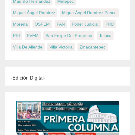
Maurilio Hernández
Metepec
Miguel Ángel Ramírez
Migue Ángel Ramírez Ponce
Morena
OSFEM
PAN
Poder Judicial
PRD
PRI
PVEM
San Felipe Del Progreso
Toluca
Villa De Allende
Villa Victoria
Zinacantepec
-Edición Digital-