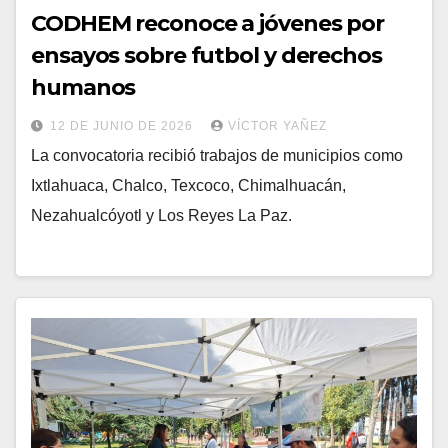
CODHEM reconoce a jóvenes por
ensayos sobre futbol y derechos
humanos
12 DE JUNIO DE 2026
VÍCTOR YAÑEZ
La convocatoria recibió trabajos de municipios como
Ixtlahuaca, Chalco, Texcoco, Chimalhuacán,
Nezahualcóyotl y Los Reyes La Paz.