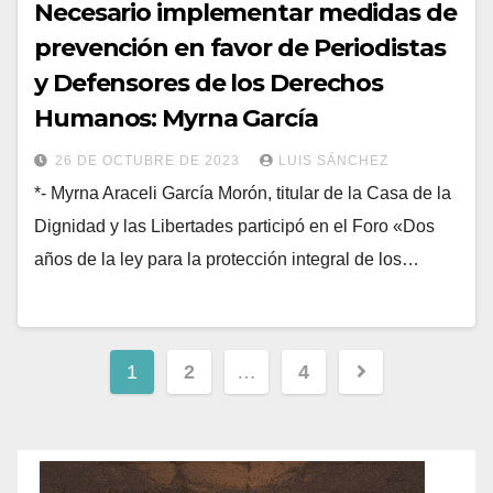
Necesario implementar medidas de
prevención en favor de Periodistas
y Defensores de los Derechos
Humanos: Myrna García
26 DE OCTUBRE DE 2023
LUIS SÁNCHEZ
*- Myrna Araceli García Morón, titular de la Casa de la
Dignidad y las Libertades participó en el Foro «Dos
años de la ley para la protección integral de los…
1
2
…
4