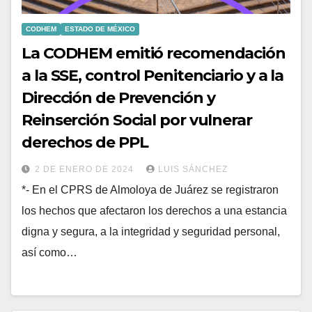
CODHEM
ESTADO DE MÉXICO
La CODHEM emitió recomendación
a la SSE, control Penitenciario y a la
Dirección de Prevención y
Reinserción Social por vulnerar
derechos de PPL
2 DE ENERO DE 2024
LUIS SÁNCHEZ
*- En el CPRS de Almoloya de Juárez se registraron
los hechos que afectaron los derechos a una estancia
digna y segura, a la integridad y seguridad personal,
así como…