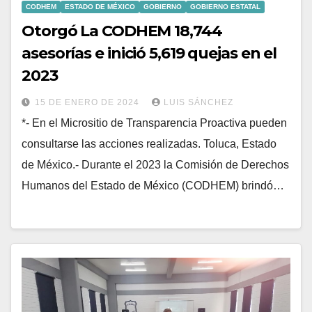
CODHEM
ESTADO DE MÉXICO
GOBIERNO
GOBIERNO ESTATAL
Otorgó La CODHEM 18,744
asesorías e inició 5,619 quejas en el
2023
15 DE ENERO DE 2024
LUIS SÁNCHEZ
*- En el Micrositio de Transparencia Proactiva pueden
consultarse las acciones realizadas. Toluca, Estado
de México.- Durante el 2023 la Comisión de Derechos
Humanos del Estado de México (CODHEM) brindó…