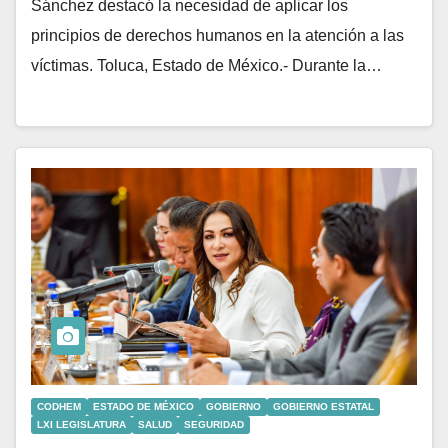
Sánchez destacó la necesidad de aplicar los
principios de derechos humanos en la atención a las
víctimas. Toluca, Estado de México.- Durante la…
CODHEM
ESTADO DE MÉXICO
GOBIERNO
GOBIERNO ESTATAL
LXI LEGISLATURA
SALUD
SEGURIDAD