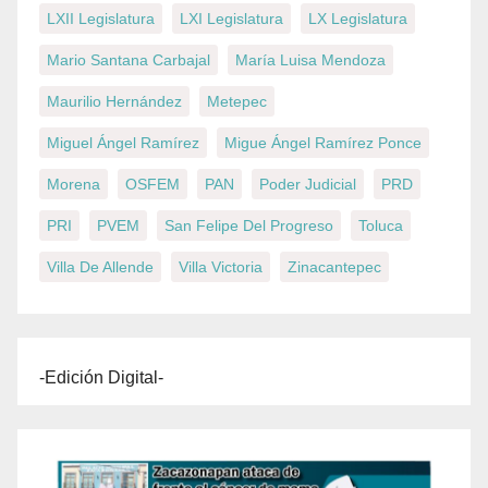
LXII Legislatura
LXI Legislatura
LX Legislatura
Mario Santana Carbajal
María Luisa Mendoza
Maurilio Hernández
Metepec
Miguel Ángel Ramírez
Migue Ángel Ramírez Ponce
Morena
OSFEM
PAN
Poder Judicial
PRD
PRI
PVEM
San Felipe Del Progreso
Toluca
Villa De Allende
Villa Victoria
Zinacantepec
-Edición Digital-