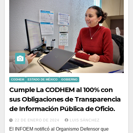
CODHEM
ESTADO DE MÉXICO
GOBIERNO
Cumple La CODHEM al 100% con
sus Obligaciones de Transparencia
de Información Pública de Oficio.
22 DE ENERO DE 2024
LUIS SÁNCHEZ
El INFOEM notificó al Organismo Defensor que