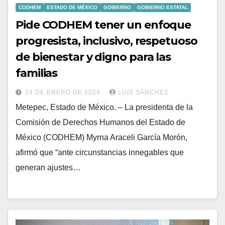
CODHEM
ESTADO DE MÉXICO
GOBIERNO
GOBIERNO ESTATAL
Pide CODHEM tener un enfoque
progresista, inclusivo, respetuoso
de bienestar y digno para las
familias
24 DE ENERO DE 2024
LUIS SÁNCHEZ
Metepec, Estado de México. – La presidenta de la
Comisión de Derechos Humanos del Estado de
México (CODHEM) Myrna Araceli García Morón,
afirmó que “ante circunstancias innegables que
generan ajustes…