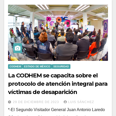
CODHEM
ESTADO DE MÉXICO
SEGURIDAD
La CODHEM se capacita sobre el
protocolo de atención integral para
víctimas de desaparición
29 DE DICIEMBRE DE 2023
LUIS SÁNCHEZ
*-El Segundo Visitador General Juan Antonio Laredo