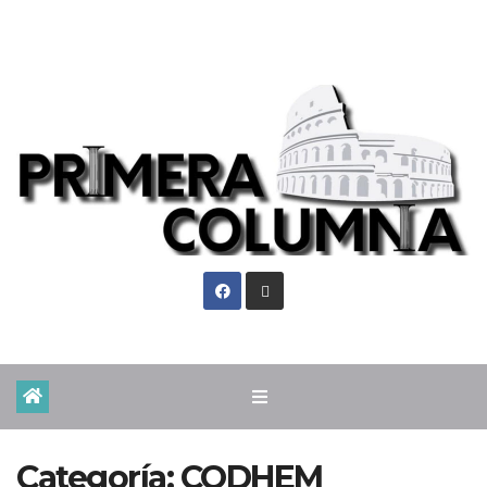
Vie. Ago 7th, 2026
Categoría:
CODHEM