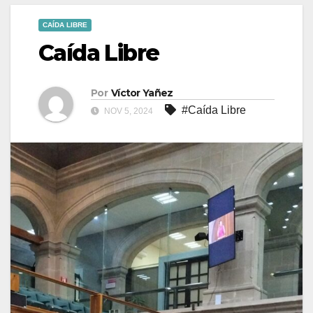
CAÍDA LIBRE
Caída Libre
Por
Víctor Yañez
#Caída Libre
NOV 5, 2024