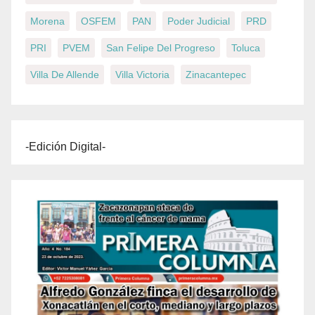
Morena
OSFEM
PAN
Poder Judicial
PRD
PRI
PVEM
San Felipe Del Progreso
Toluca
Villa De Allende
Villa Victoria
Zinacantepec
-Edición Digital-