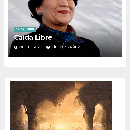
CAÍDA LIBRE
Caída Libre
OCT 13, 2025
VÍCTOR YAÑEZ