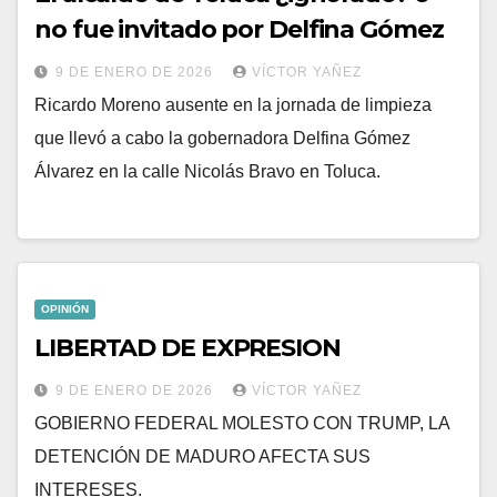
no fue invitado por Delfina Gómez
9 DE ENERO DE 2026
VÍCTOR YAÑEZ
Ricardo Moreno ausente en la jornada de limpieza
que llevó a cabo la gobernadora Delfina Gómez
Álvarez en la calle Nicolás Bravo en Toluca.
OPINIÓN
LIBERTAD DE EXPRESION
9 DE ENERO DE 2026
VÍCTOR YAÑEZ
GOBIERNO FEDERAL MOLESTO CON TRUMP, LA
DETENCIÓN DE MADURO AFECTA SUS
INTERESES.