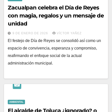
Zacualpan celebra el Día de Reyes
con magia, regalos y un mensaje de
unidad
9 DE ENERO DE 2026
VÍCTOR YAÑEZ
El festejo de Día de Reyes se consolidó así como un
espacio de convivencia, esperanza y compromiso,
reafirmando el enfoque social de la actual
administración municipal.
AMBIENTAL
El alcalde de Toluca ¿ignorado? o