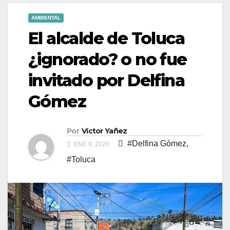
AMBIENTAL
El alcalde de Toluca
¿ignorado? o no fue
invitado por Delfina
Gómez
Por
Víctor Yañez
#Delfina Gómez
,
ENE 9, 2026
#Toluca