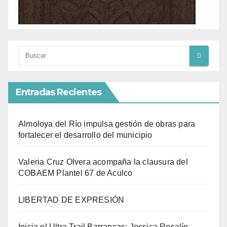
Entradas Recientes
Almoloya del Río impulsa gestión de obras para
fortalecer el desarrollo del municipio
Valeria Cruz Olvera acompaña la clausura del
COBAEM Plantel 67 de Aculco
LIBERTAD DE EXPRESIÓN
Inicia el Ultra Trail Barrancas; Jessica Rosalío