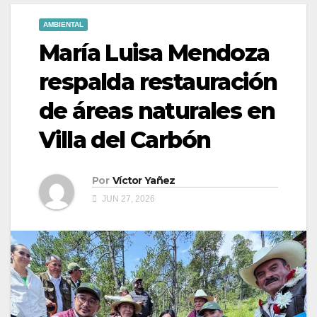
AMBIENTAL
María Luisa Mendoza
respalda restauración
de áreas naturales en
Villa del Carbón
Por
Víctor Yañez
JUN 27, 2026