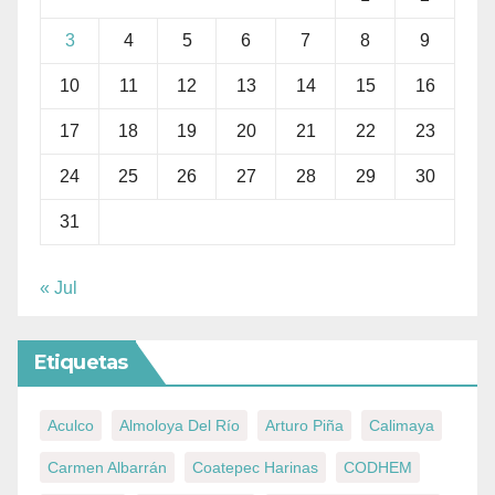
3
4
5
6
7
8
9
10
11
12
13
14
15
16
17
18
19
20
21
22
23
24
25
26
27
28
29
30
31
« Jul
Etiquetas
Aculco
Almoloya Del Río
Arturo Piña
Calimaya
Carmen Albarrán
Coatepec Harinas
CODHEM