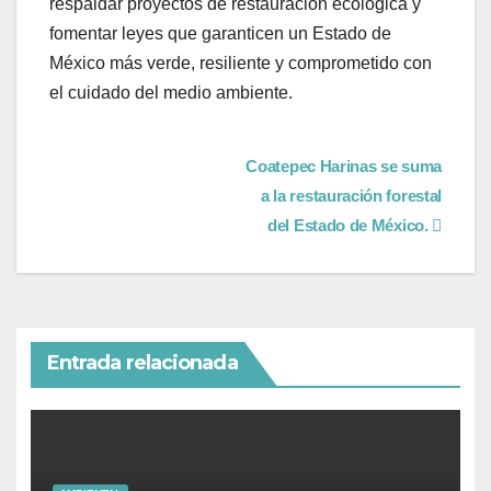
respaldar proyectos de restauración ecológica y
fomentar leyes que garanticen un Estado de
México más verde, resiliente y comprometido con
el cuidado del medio ambiente.
Coatepec Harinas se suma
a la restauración forestal
del Estado de México.
Entrada relacionada