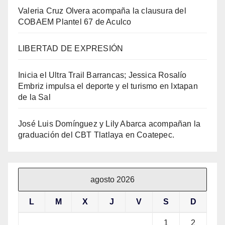
Valeria Cruz Olvera acompaña la clausura del
COBAEM Plantel 67 de Aculco
LIBERTAD DE EXPRESIÓN
Inicia el Ultra Trail Barrancas; Jessica Rosalío
Embriz impulsa el deporte y el turismo en Ixtapan
de la Sal
José Luis Domínguez y Lily Abarca acompañan la
graduación del CBT Tlatlaya en Coatepec.
agosto 2026
L
M
X
J
V
S
D
1
2