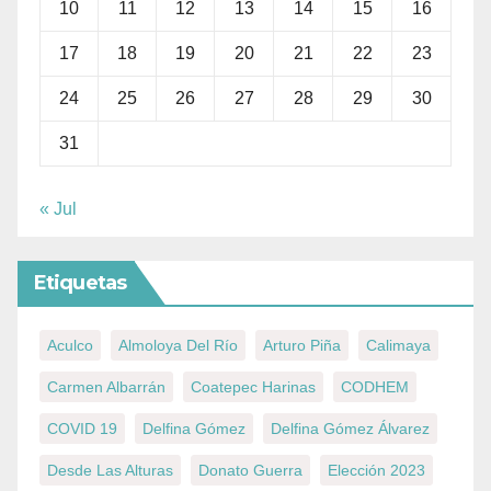
10
11
12
13
14
15
16
17
18
19
20
21
22
23
24
25
26
27
28
29
30
31
« Jul
Etiquetas
Aculco
Almoloya Del Río
Arturo Piña
Calimaya
Carmen Albarrán
Coatepec Harinas
CODHEM
COVID 19
Delfina Gómez
Delfina Gómez Álvarez
Desde Las Alturas
Donato Guerra
Elección 2023