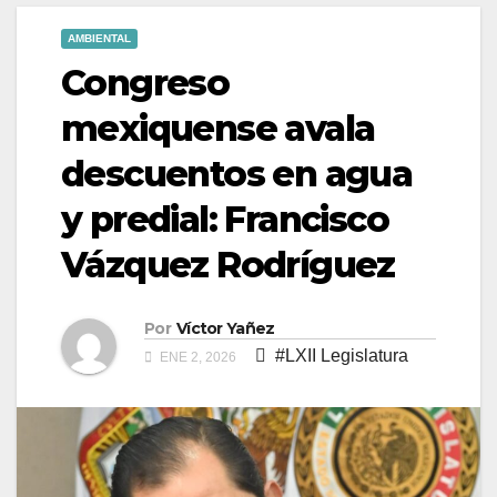
AMBIENTAL
Congreso
mexiquense avala
descuentos en agua
y predial: Francisco
Vázquez Rodríguez
Por
Víctor Yañez
#LXII Legislatura
ENE 2, 2026