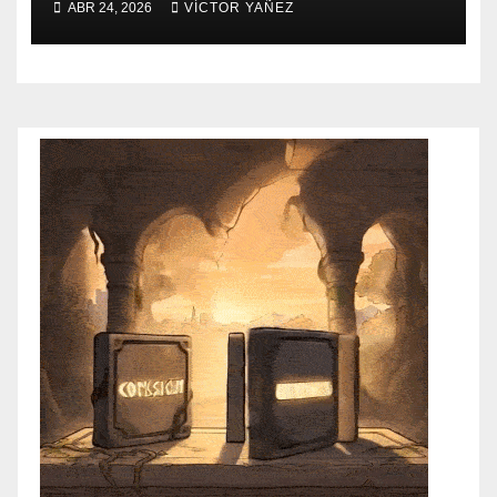
ABR 24, 2026
VÍCTOR YAÑEZ
forestal