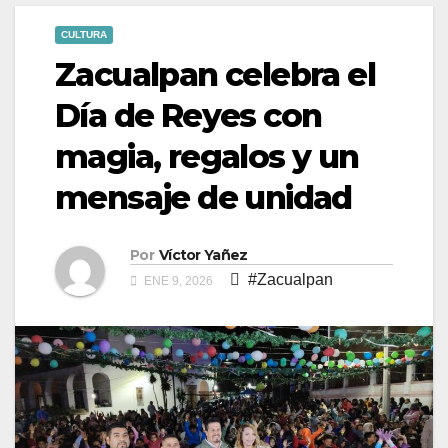
CULTURA
Zacualpan celebra el
Día de Reyes con
magia, regalos y un
mensaje de unidad
Por
Víctor Yañez
#Zacualpan
ENE 9, 2026