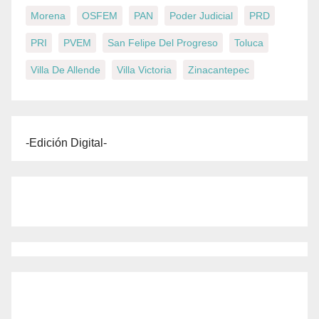
Morena
OSFEM
PAN
Poder Judicial
PRD
PRI
PVEM
San Felipe Del Progreso
Toluca
Villa De Allende
Villa Victoria
Zinacantepec
-Edición Digital-