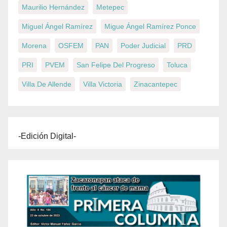
Maurilio Hernández
Metepec
Miguel Ángel Ramírez
Migue Ángel Ramírez Ponce
Morena
OSFEM
PAN
Poder Judicial
PRD
PRI
PVEM
San Felipe Del Progreso
Toluca
Villa De Allende
Villa Victoria
Zinacantepec
-Edición Digital-