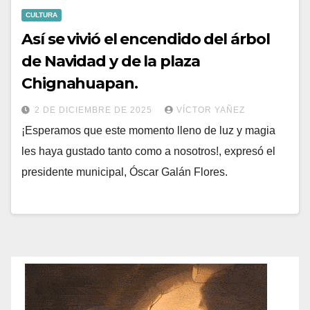
CULTURA
Así se vivió el encendido del árbol
de Navidad y de la plaza
Chignahuapan.
2 DE DICIEMBRE DE 2025
VÍCTOR YAÑEZ
¡Esperamos que este momento lleno de luz y magia
les haya gustado tanto como a nosotros!, expresó el
presidente municipal, Óscar Galán Flores.