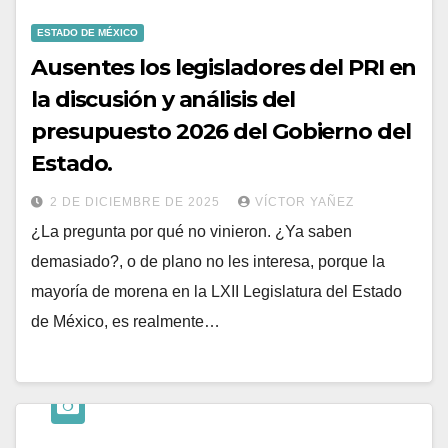
ESTADO DE MÉXICO
Ausentes los legisladores del PRI en
la discusión y análisis del
presupuesto 2026 del Gobierno del
Estado.
2 DE DICIEMBRE DE 2025
VÍCTOR YAÑEZ
¿La pregunta por qué no vinieron. ¿Ya saben
demasiado?, o de plano no les interesa, porque la
mayoría de morena en la LXII Legislatura del Estado
de México, es realmente…