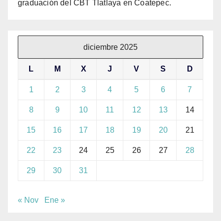
graduación del CBT Tlatlaya en Coatepec.
diciembre 2025
L
M
X
J
V
S
D
1
2
3
4
5
6
7
8
9
10
11
12
13
14
15
16
17
18
19
20
21
22
23
24
25
26
27
28
29
30
31
« Nov
Ene »