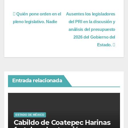
Quién pone orden en el
Ausentes los legisladores
pleno legislativo. Nadie
del PRI en la discusión y
análisis del presupuesto
2026 del Gobierno del
Estado.
Entrada relacionada
ESTADO DE MÉXICO
Cabildo de Coatepec Harinas