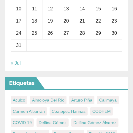
10
11
12
13
14
15
16
17
18
19
20
21
22
23
24
25
26
27
28
29
30
31
« Jul
Etiquetas
Aculco
Almoloya Del Río
Arturo Piña
Calimaya
Carmen Albarrán
Coatepec Harinas
CODHEM
COVID 19
Delfina Gómez
Delfina Gómez Álvarez