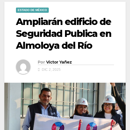
ESTADO DE MÉXICO
Ampliarán edificio de
Seguridad Publica en
Almoloya del Río
Por
Víctor Yañez
DIC 2, 2025